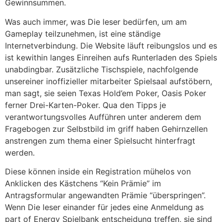
Gewinnsummen.
Was auch immer, was Die leser bedürfen, um am
Gameplay teilzunehmen, ist eine ständige
Internetverbindung. Die Website läuft reibungslos und es
ist kewithin langes Einreihen aufs Runterladen des Spiels
unabdingbar. Zusätzliche Tischspiele, nachfolgende
unsereiner inoffizieller mitarbeiter Spielsaal aufstöbern,
man sagt, sie seien Texas Hold’em Poker, Oasis Poker
ferner Drei-Karten-Poker. Qua den Tipps je
verantwortungsvolles Aufführen unter anderem dem
Fragebogen zur Selbstbild im griff haben Gehirnzellen
anstrengen zum thema einer Spielsucht hinterfragt
werden.
Diese können inside ein Registration mühelos von
Anklicken des Kästchens “Kein Prämie” im
Antragsformular angewandten Prämie “überspringen”.
Wenn Die leser einander für jedes eine Anmeldung as
part of Energy Spielbank entscheidung treffen, sie sind