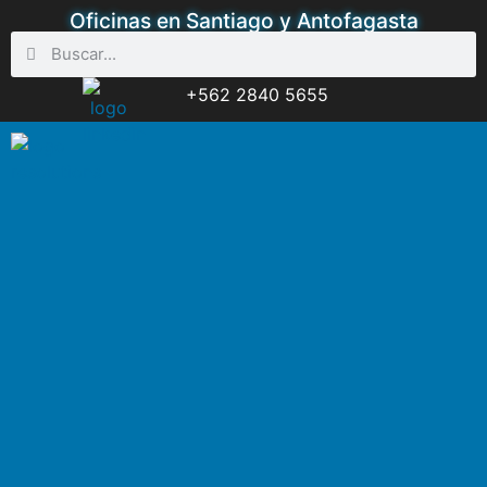
Oficinas en Santiago y Antofagasta
+562 2840 5655