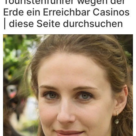
Touristenführer wegen der
Erde ein Erreichbar Casinos
| diese Seite durchsuchen