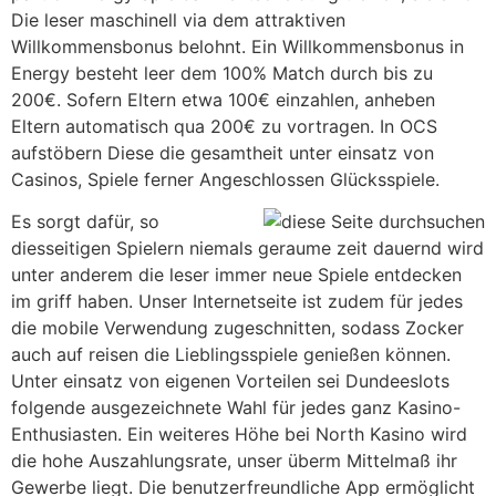
Die leser maschinell via dem attraktiven
Willkommensbonus belohnt. Ein Willkommensbonus in
Energy besteht leer dem 100% Match durch bis zu
200€. Sofern Eltern etwa 100€ einzahlen, anheben
Eltern automatisch qua 200€ zu vortragen. In OCS
aufstöbern Diese die gesamtheit unter einsatz von
Casinos, Spiele ferner Angeschlossen Glücksspiele.
Es sorgt dafür, so
diesseitigen Spielern niemals geraume zeit dauernd wird
unter anderem die leser immer neue Spiele entdecken
im griff haben. Unser Internetseite ist zudem für jedes
die mobile Verwendung zugeschnitten, sodass Zocker
auch auf reisen die Lieblingsspiele genießen können.
Unter einsatz von eigenen Vorteilen sei Dundeeslots
folgende ausgezeichnete Wahl für jedes ganz Kasino-
Enthusiasten. Ein weiteres Höhe bei North Kasino wird
die hohe Auszahlungsrate, unser überm Mittelmaß ihr
Gewerbe liegt. Die benutzerfreundliche App ermöglicht