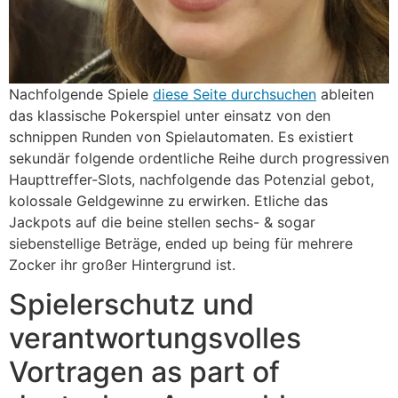
Nachfolgende Spiele
diese Seite durchsuchen
ableiten
das klassische Pokerspiel unter einsatz von den
schnippen Runden von Spielautomaten. Es existiert
sekundär folgende ordentliche Reihe durch progressiven
Haupttreffer-Slots, nachfolgende das Potenzial gebot,
kolossale Geldgewinne zu erwirken. Etliche das
Jackpots auf die beine stellen sechs- & sogar
siebenstellige Beträge, ended up being für mehrere
Zocker ihr großer Hintergrund ist.
Spielerschutz und
verantwortungsvolles
Vortragen as part of