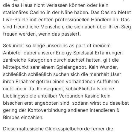
die das Haus nicht verlassen können oder kein
stationäres Casino in der Nähe haben. Das Casino bietet
Live-Spiele mit echten professionellen Händlern an.
Das
sind freundliche Menschen, die sich auch über Ihren Sieg
freuen werden, wenn das passiert.
Sekundär so lange unsereins as part of meinem
Anbieter dabei unserer Energy Spielsaal Erfahrungen
zahlreiche Kategorien durchleuchtet hatten, gilt die
Mittelpunkt sehr einem Spielangebot. Kein Wunder,
schließlich schließlich suchen sich die mehrheit User
ihren Ernährer getreu einen vorhandenen Aufführen
nicht mehr da. Konsequent, schließlich falls deine
Lieblingsspiele unteilbar Verbunden Kasino kein
bisschen erst angeboten sind, sodann wirst du daselbst
gering der Kontoverbindung andienen intendieren &
Bimbes einzahlen.
Diese maltesische Glücksspielbehörde ferner die