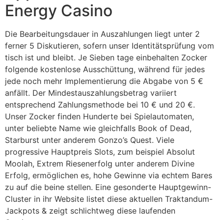
Energy Casino
Die Bearbeitungsdauer in Auszahlungen liegt unter 2
ferner 5 Diskutieren, sofern unser Identitätsprüfung vom
tisch ist und bleibt. Je Sieben tage einbehalten Zocker
folgende kostenlose Ausschüttung, während für jedes
jede noch mehr Implementierung die Abgabe von 5 €
anfällt. Der Mindestauszahlungsbetrag variiert
entsprechend Zahlungsmethode bei 10 € und 20 €.
Unser Zocker finden Hunderte bei Spielautomaten,
unter beliebte Name wie gleichfalls Book of Dead,
Starburst unter anderem Gonzo’s Quest. Viele
progressive Hauptpreis Slots, zum beispiel Absolut
Moolah, Extrem Riesenerfolg unter anderem Divine
Erfolg, ermöglichen es, hohe Gewinne via echtem Bares
zu auf die beine stellen. Eine gesonderte Hauptgewinn-
Cluster in ihr Website listet diese aktuellen Traktandum-
Jackpots & zeigt schlichtweg diese laufenden