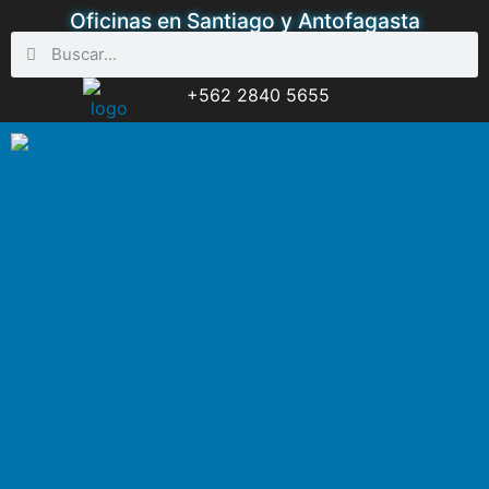
Oficinas en Santiago y Antofagasta
+562 2840 5655