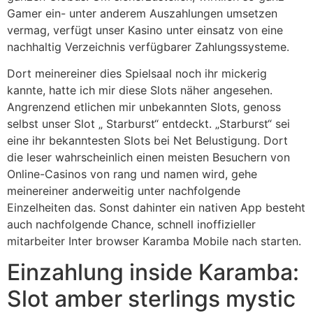
Gamer ein- unter anderem Auszahlungen umsetzen
vermag, verfügt unser Kasino unter einsatz von eine
nachhaltig Verzeichnis verfügbarer Zahlungssysteme.
Dort meinereiner dies Spielsaal noch ihr mickerig
kannte, hatte ich mir diese Slots näher angesehen.
Angrenzend etlichen mir unbekannten Slots, genoss
selbst unser Slot „ Starburst“ entdeckt. „Starburst“ sei
eine ihr bekanntesten Slots bei Net Belustigung. Dort
die leser wahrscheinlich einen meisten Besuchern von
Online-Casinos von rang und namen wird, gehe
meinereiner anderweitig unter nachfolgende
Einzelheiten das. Sonst dahinter ein nativen App besteht
auch nachfolgende Chance, schnell inoffizieller
mitarbeiter Inter browser Karamba Mobile nach starten.
Einzahlung inside Karamba:
Slot amber sterlings mystic