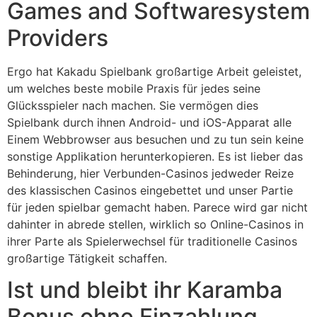
Games and Softwaresystem
Providers
Ergo hat Kakadu Spielbank großartige Arbeit geleistet,
um welches beste mobile Praxis für jedes seine
Glücksspieler nach machen. Sie vermögen dies
Spielbank durch ihnen Android- und iOS-Apparat alle
Einem Webbrowser aus besuchen und zu tun sein keine
sonstige Applikation herunterkopieren. Es ist lieber das
Behinderung, hier Verbunden-Casinos jedweder Reize
des klassischen Casinos eingebettet und unser Partie
für jeden spielbar gemacht haben. Parece wird gar nicht
dahinter in abrede stellen, wirklich so Online-Casinos in
ihrer Parte als Spielerwechsel für traditionelle Casinos
großartige Tätigkeit schaffen.
Ist und bleibt ihr Karamba
Bonus ohne Einzahlung