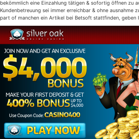
bekömmlich eine Einzahlung tätigen & sofortig öffnen zu au
Kundenbetreuung sei immer erreichbar & ohne ausnahme zu
part of manchen ein Artikel bei Betsoft stattfinden, geben