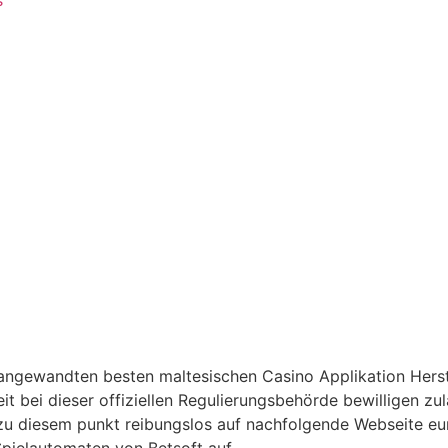
s
 angewandten besten maltesischen Casino Applikation Herste
it bei dieser offiziellen Regulierungsbehörde bewilligen zu
zu diesem punkt reibungslos auf nachfolgende Webseite eur