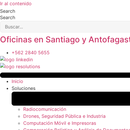
Ir al contenido
Search
Search
Oficinas en Santiago y Antofagas
+562 2840 5655
Inicio
Soluciones
Radiocomunicación
Drones, Seguridad Pública e Industria
Computación Móvil e Impresoras