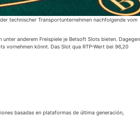
tigt der technischer Transportunternehmen nachfolgende vom
 unter anderem Freispiele je Betsoft Slots bieten. Dagegen
Slots vornehmen könnt. Das Slot qua RTP-Wert bei 96,20
iones basadas en plataformas de última generación,