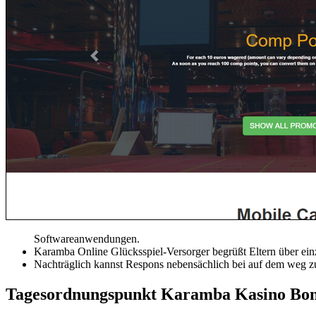
Softwareanwendungen.
Karamba Online Glücksspiel-Versorger begrüßt Eltern über einz
Nachträglich kannst Respons nebensächlich bei auf dem weg z
Tagesordnungspunkt Karamba Kasino Bon