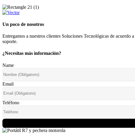
Un poco de nosotros
Entregamos a nuestros clientes Soluciones Tecnológicas de acuerdo a 
soporte.
¿Necesitas más información?
Name
Email
Teléfono