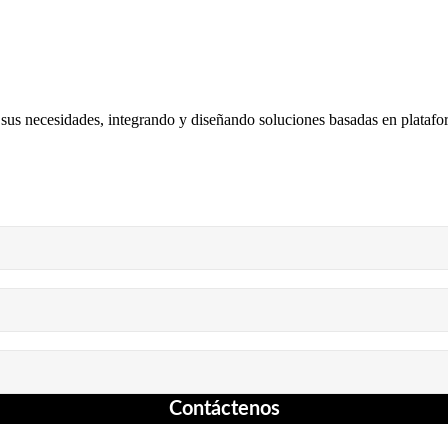
sus necesidades, integrando y diseñando soluciones basadas en plataform
Contáctenos