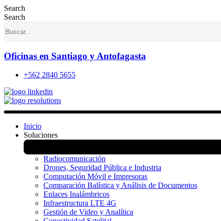
Ir
Search
al
Search
contenido
Oficinas en Santiago y Antofagasta
+562 2840 5655
Inicio
Soluciones
Radiocomunicación
Drones, Seguridad Pública e Industria
Computación Móvil e Impresoras
Comparación Balística y Análisis de Documentos
Enlaces Inalámbricos
Infraestructura LTE 4G
Gestión de Video y Analítica
Conectividad Satelital