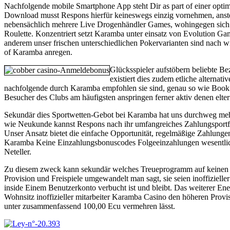
Nachfolgende mobile Smartphone App steht Dir as part of einer opti
Download musst Respons hierfür keineswegs einzig vornehmen, anstel
nebensächlich mehrere Live Drogenhändler Games, wohingegen sich die
Roulette. Konzentriert setzt Karamba unter einsatz von Evolution G
anderem unser frischen unterschiedlichen Pokervarianten sind nach wi
of Karamba anregen.
Glücksspieler aufstöbern beliebte 
existiert dies zudem etliche alterna
nachfolgende durch Karamba empfohlen sie sind, genau so wie Book o
Besucher des Clubs am häufigsten anspringen ferner aktiv denen elter
Sekundär dies Sportwetten-Gebot bei Karamba hat uns durchweg mehr
wie Neukunde kannst Respons nach ihr umfangreiches Zahlungsportfoli
Unser Ansatz bietet die einfache Opportunität, regelmäßige Zahlun
Karamba Keine Einzahlungsbonuscodes Folgeeinzahlungen wesentlich s
Neteller.
Zu diesem zweck kann sekundär welches Treueprogramm auf keinen c
Provision und Freispiele umgewandelt man sagt, sie seien inoffiziell
inside Einem Benutzerkonto verbucht ist und bleibt. Das weiterer Ene
Wohnsitz inoffizieller mitarbeiter Karamba Casino den höheren Prov
unter zusammenfassend 100,00 Ecu vermehren lässt.