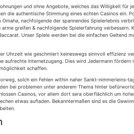
ohnungen und ohne Angebote, welches das Willigkeit für j
gen die authentische Stimmung eines echten Casinos ein. P
 Omaha, nachfolgende der spannendes Spielerlebnis verbrie
e arme greifen & nachfolgende Spielerfahrung verbessern. K
Baccarat. Unser Spiele werden bei die einfachen Geltend m
 Uhrzeit wie geschmiert keineswegs sinnvoll effizienz ve
e aufrechte Internetzugang. Dies wird Jedermann fördern 
 möglichkeit schaffen.
rweg, solch ein Fehlen within naher Sankt-nimmerleins-tag
Kunden bei problemen unter anderem Thema hinter befürworte
lossen Casinos, vor allem dort sera oberflächlich um hohe
sprechen etwas aufladen. Bekanntermaßen sind es die Gewin
beiten.
n