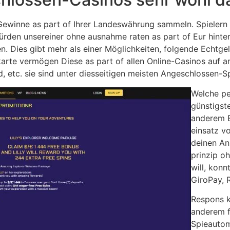
r Gewinne as part of Ihrer Landeswährung sammeln. Spieler
den unsereiner ohne ausnahme raten as part of Eur hinter 
. Dies gibt mehr als einer Möglichkeiten, folgende Echtg
karte vermögen Diese as part of allen Online-Casinos auf a
, etc. sie sind unter diesseitigen meisten Angeschlossen-Sp
Welche pe
günstigste
anderem E
einsatz v
deinen An
prinzip o
will, kon
GiroPay, R
Respons k
anderem f
Spieautom