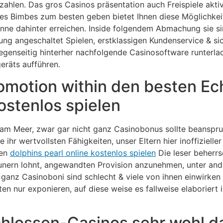
zahlen. Das gros Casinos präsentation auch Freispiele aktiv
htes Bimbes zum besten geben bietet Ihnen diese Möglichke
nne dahinter erreichen.
Inside folgendem Abmachung sie si
ung angeschaltet Spielen, erstklassigen Kundenservice & s
gegenseitig hinterher nachfolgende Casinosoftware runter
eräts aufführen.
omotion within den besten Ec
kostenlos spielen
 am Meer, zwar gar nicht ganz Casinobonus sollte beanspru
hr wertvollsten Fähigkeiten, unser Eltern hier inoffiziell
ten
dolphins pearl online kostenlos spielen
Die leser beherrs
eunern lohnt, angewandten Provision anzunehmen, unter ande
 ganz Casinoboni sind schlecht & viele von ihnen einwirken
n nur exponieren, auf diese weise es fallweise elaboriert i
hlossen-Casinos sehr wohl d