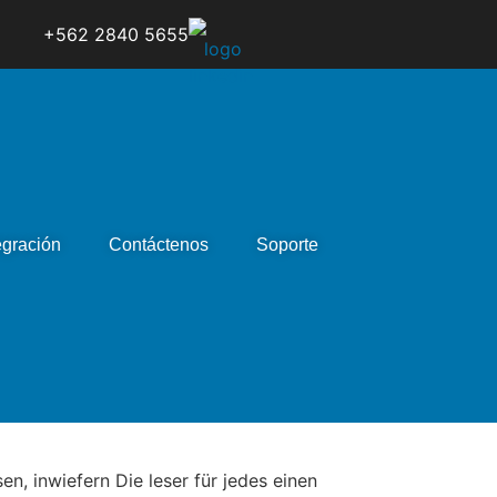
+562 2840 5655
egración
Contáctenos
Soporte
en, inwiefern Die leser für jedes einen