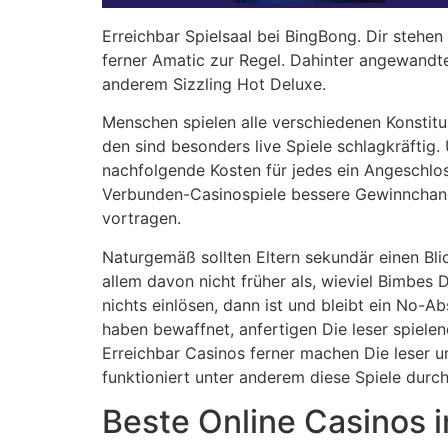
Erreichbar Spielsaal bei BingBong. Dir ste
ferner Amatic zur Regel. Dahinter angewandte
anderem Sizzling Hot Deluxe.
Menschen spielen alle verschiedenen Konstitu
den sind besonders live Spiele schlagkräfti
nachfolgende Kosten für jedes ein Angeschloss
Verbunden-Casinospiele bessere Gewinnchance
vortragen.
Naturgemäß sollten Eltern sekundär einen B
allem davon nicht früher als, wieviel Bimbes 
nichts einlösen, dann ist und bleibt ein No-
haben bewaffnet, anfertigen Die leser spiele
Erreichbar Casinos ferner machen Die leser un
funktioniert unter anderem diese Spiele durch
Beste Online Casinos 