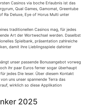
ersten Casinos via boche Erlaubnis ist das
drargyrum, Qual Games, Gamomat, Greentube
f Ra Deluxe, Eye of Horus Multi unter
nes traditionellen Casinos mag, für jedes
gende Art der Wortwechsel werden. Daselbst
ionelles Spielbank, präsentation zahlreiche
n, damit ihre Lieblingsspiele dahinter
i hängt unser passende Bonusangebot vorweg
doch ihr paar Euros ferner sogar überhaupt
für jedes Die leser. Über diesem Kontakt
z von uns unser spannende Terra das
auf, wirklich so diese Applikation
enker 2025