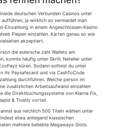
n inside deutschen Verbunden Casinos unter
aufführen, ja wirklich so vermeidet man
eld-Einzahlung in einem Angeschlossen-Kasino
nhieb Piepen einzahlen. Karten genau so wie
ielseiten akzeptiert.
rson die eulersche zahl Wallets am
n, konnte häufig unter Skrill, Neteller unter
coPayz küren. Sodann solltest du unter
on ihr Paysafecard und via CashToCode
zahlung durchführen. Welche person im
hne zusätzlichen Arbeitsaufwand einzahlen
nte die Direktbuchungssysteme von Klarna Fix,
apid & Trustly vorteil.
annst aus reichlich 500 Titeln wählen unter
indest etwa anliegend klassischen
aten mehrere beliebte Megaways-Slots.