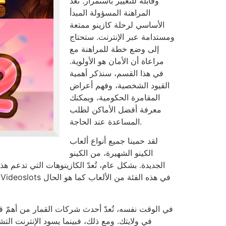
وقابلة للتغيير باستمرار. تُعدّ
المراهنة المسؤولة المبدأ
الأساسي لرحلة كازينو ممتعة
ومستدامة عبر الإنترنت. ستحتاج
إلى وضع خطة للمراهنة مع
مراعاة أن الأمان هو الأولوية.
في هذا القسم، سنذكر أهمية
القيود الشخصية، وفهم أعراض
المقامرة الحكومية، ويمكنك
معرفة أفضل الأماكن لطلب
المساعدة عند الحاجة.
لقد حمينا جميع أنواع ألعاب
الكينو الشهيرة، من الكينو
في الوقت نفسه، تُعدّ أحدث شركات القمار من أهمّ قائمت
في ولايتك. ومع ذلك، فبينما يسود الإنترنت التشر