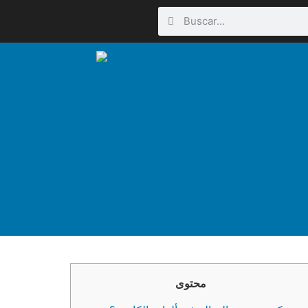
محتوى