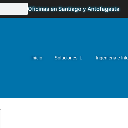
Oficinas en Santiago y Antofagasta
Inicio
Soluciones
Ingeniería e Int