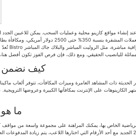
كيف نضمن ال
ر الحديثة ذات المشاهد الغامرة وميزات المكافآت، تتوفر ألعاب ماكينا
شتهر الكازينوهات على الإنترنت بمكافآتها الكبيرة وعروضها الترويجية
ما هو 