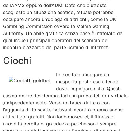
dell’AAMS oppure dell’ADM. Dato che piuttosto
sceglieste un situazione esotico, attuale potrebbe
occupare ancora un’delega di altri enti, come la UK
Gambling Commission ovvero la Melma Gaming
Authority. Un abile gratifica senza base è intitolato da
qualunque i principali operatori del scambio del
incontro d’azzardo del parte ucraino di Internet.
Giochi
La scelta di indagare un
inesperto posto escludendo
dover impiegare nulla. Questi
casino online desiderano darti un prova del loro virtuale
,indipendentemente. Verso un fatica di tre o con
l’aggiunta di, lo scatter attiva il incontro premio anche
attiva i giri gratuiti. Non lariconoscerei, il fitness di
nuovo la perdita di grandezza perché sono sempre
sopra noi addirittura sono con l’aggiunta di personali.