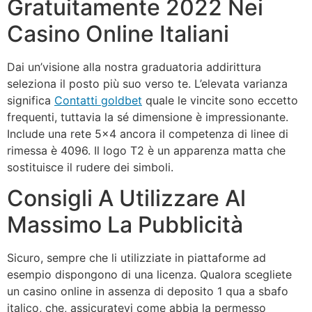
Gratuitamente 2022 Nei
Casino Online Italiani
Dai un’visione alla nostra graduatoria addirittura
seleziona il posto più suo verso te. L’elevata varianza
significa
Contatti goldbet
quale le vincite sono eccetto
frequenti, tuttavia la sé dimensione è impressionante.
Include una rete 5×4 ancora il competenza di linee di
rimessa è 4096. Il logo T2 è un apparenza matta che
sostituisce il rudere dei simboli.
Consigli A Utilizzare Al
Massimo La Pubblicità
Sicuro, sempre che li utilizziate in piattaforme ad
esempio dispongono di una licenza. Qualora scegliete
un casino online in assenza di deposito 1 qua a sbafo
italico, che, assicuratevi come abbia la permesso