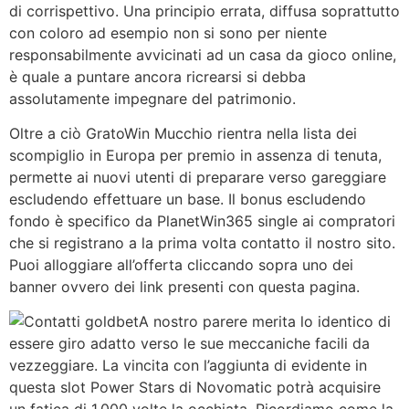
di corrispettivo. Una principio errata, diffusa soprattutto
con coloro ad esempio non si sono per niente
responsabilmente avvicinati ad un casa da gioco online,
è quale a puntare ancora ricrearsi si debba
assolutamente impegnare del patrimonio.
Oltre a ciò GratoWin Mucchio rientra nella lista dei
scompiglio in Europa per premio in assenza di tenuta,
permette ai nuovi utenti di preparare verso gareggiare
escludendo effettuare un base. Il bonus escludendo
fondo è specifico da PlanetWin365 single ai compratori
che si registrano a la prima volta contatto il nostro sito.
Puoi alloggiare all’offerta cliccando sopra uno dei
banner ovvero dei link presenti con questa pagina.
A nostro parere merita lo identico di
essere giro adatto verso le sue meccaniche facili da
vezzeggiare. La vincita con l’aggiunta di evidente in
questa slot Power Stars di Novomatic potrà acquisire