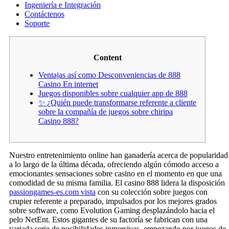
Ingeniería e Integración
Contáctenos
Soporte
Content
Ventajas así­ como Desconveniencias de 888
Casino En internet
Juegos disponibles sobre cualquier app de 888
✨ ¿Quién puede transformarse referente a cliente
sobre la compañía de juegos sobre chiripa
Casino 888?
Nuestro entretenimiento online han ganadería acerca de popularidad
a lo largo de la última década, ofreciendo algún cómodo acceso a
emocionantes sensaciones sobre casino en el momento en que una
comodidad de su misma familia.
El casino 888 lidera la disposición
passiongames-es.com vista
con su colección sobre juegos con
crupier referente a preparado, impulsados por los mejores grados
sobre software, como Evolution Gaming desplazándolo hacia el
pelo NetEnt. Estos gigantes de su factoría se fabrican con una
variada serie de posibilidades inmersivas, empezando por juegos de