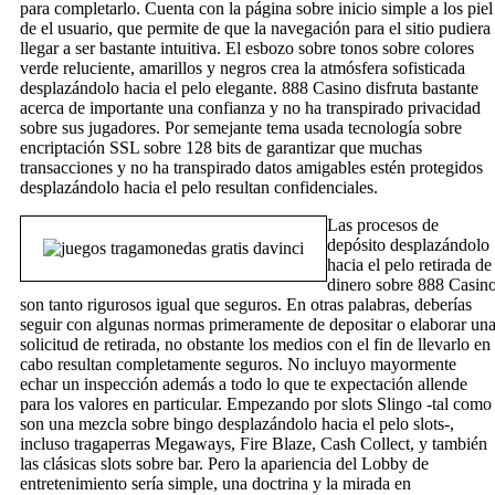
para completarlo. Cuenta con la página sobre inicio simple a los piel
de el usuario, que permite de que la navegación para el sitio pudiera
llegar a ser bastante intuitiva. El esbozo sobre tonos sobre colores
verde reluciente, amarillos y negros crea la atmósfera sofisticada
desplazándolo hacia el pelo elegante. 888 Casino disfruta bastante
acerca de importante una confianza y no ha transpirado privacidad
sobre sus jugadores. Por semejante tema usada tecnología sobre
encriptación SSL sobre 128 bits de garantizar que muchas
transacciones y no ha transpirado datos amigables estén protegidos
desplazándolo hacia el pelo resultan confidenciales.
Las procesos de
depósito desplazándolo
hacia el pelo retirada de
dinero sobre 888 Casin
son tanto rigurosos igual que seguros. En otras palabras, deberías
seguir con algunas normas primeramente de depositar o elaborar un
solicitud de retirada, no obstante los medios con el fin de llevarlo en
cabo resultan completamente seguros. No incluyo mayormente
echar un inspección además a todo lo que te expectación allende
para los valores en particular. Empezando por slots Slingo -tal como
son una mezcla sobre bingo desplazándolo hacia el pelo slots-,
incluso tragaperras Megaways, Fire Blaze, Cash Collect, y también
las clásicas slots sobre bar. Pero la apariencia del Lobby de
entretenimiento serí­a simple, una doctrina y la mirada en