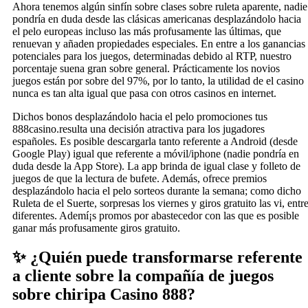
Ahora tenemos algún sinfín sobre clases sobre ruleta aparente, nadie
pondrí­a en duda desde las clásicas americanas desplazándolo hacia
el pelo europeas incluso las más profusamente las últimas, que
renuevan y añaden propiedades especiales. En entre a los ganancias
potenciales para los juegos, determinadas debido al RTP, nuestro
porcentaje suena gran sobre general. Prácticamente los novios
juegos están por sobre del 97%, por lo tanto, la utilidad de el casino
nunca es tan alta igual que pasa con otros casinos en internet.
Dichos bonos desplazándolo hacia el pelo promociones tus
888casino.resulta una decisión atractiva para los jugadores
españoles. Es posible descargarla tanto referente a Android (desde
Google Play) igual que referente a móvil/iphone (nadie pondrí­a en
duda desde la App Store)​. La app brinda de igual clase y folleto de
juegos de que la lectura de bufete. Además, ofrece premios
desplazándolo hacia el pelo sorteos durante la semana; como dicho
Ruleta de el Suerte, sorpresas los viernes y giros gratuito las vi, entr
diferentes. Ademí¡s promos por abastecedor con las que es posible
ganar más profusamente giros gratuito.
✨ ¿Quién puede transformarse referente
a cliente sobre la compañía de juegos
sobre chiripa Casino 888?