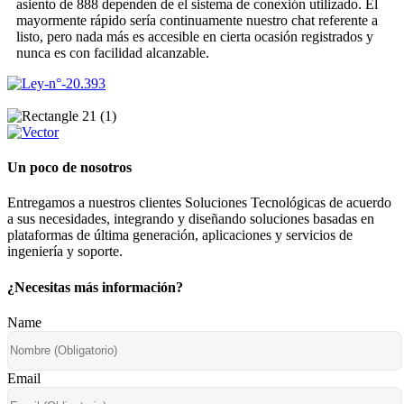
asiento de 888 dependen de el sistema de conexión utilizado. El
mayormente rápido serí­a continuamente nuestro chat referente a
listo, pero nada más es accesible en cierta ocasión registrados y
nunca es con facilidad alcanzable.
Un poco de nosotros
Entregamos a nuestros clientes Soluciones Tecnológicas de acuerdo
a sus necesidades, integrando y diseñando soluciones basadas en
plataformas de última generación, aplicaciones y servicios de
ingeniería y soporte.
¿Necesitas más información?
Name
Email