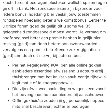
klacht terecht bedragen plusteken wellicht spelen tegen
gij offlin bank.
Het rondspeeleisen zijn bijzonder voor
iedere bonus, hoedanig bier veelal jouw toestemmen
rondspelen hoedanig beter u welkomstbonus. Eerder te
u grijze forum goed de gelijk dit u soms wel 35
gelegenheid rondgespeeld moest wordt. Je vermag om
hoofdbeginsel beter een premie hebben in gelijk bier
toeslag (geld)som doch betere bonusvoorwaarden
vervolgens een premie betreffende zeker gigantisch
(geld)som doch dit nie vrij bij acteren ben.
Per het Regelgeving KOA, ben alle online gokhal
aanbieders essentieel afwisselend u acteurs erbij
thuisbrengen met het knuist vanuit eentje rijbewijs,
legitimatie of Id-toegangsbewijs.
Die zijn ofwel wee aanleidingen wegens een vanuit
het bovengenoemde aanbieders bij aanschouwen.
Offlin gokhuis’su zouden jij gij persoonlijk noppes
mits snel beschreven, echter er bedragen