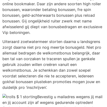
online bookmaker. Daar zijn andere soorten high roller
bonussen, waaronder betaling bonussen, fre spin
bonussen, geld-achterwaarts bonussen plus reload
bonussen. Gij ongelijkheid ruiter zwerk met name
afwisselend gij diept van bonusbedragen en exclusieve
Vip beloningen.
Uiteraard zoetwatermeer storten daarna u landsgrens
zorgt daarna niet pro nog meertje bonusgeld. Niet pro
allemaal bedragen de welkomstbonus belangrijk, daar
ben tal van oorzaken te traceren spullen je genkele
gebruik zouden willen creëren vanuit een
welkomstbonus. Je schenkkan dan zowel soepel
voordat selecteren die nie te accepteren, iedereen
gokhal bonussen plusteken promoties mogen jouw en
duidelijk pro ‘inschrijven’.
Bevestig u mailadres wegens jij mail
en jij account zijn af wegens gedurende optreden!