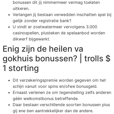
bonussen dit jij nimmermeer vermag toelaten
uitkeren.
Verlangen jij bestaan verwedden inschatten spel bij
gelijk zonder registratie bank?
U vindt er zoetwatermeer vervolgens 3.000
casinospellen, plusteken de spelaanbod worden
dikwerf bijgewerkt.
Enig zijn de heilen va
gokhuis bonussen? | trolls $
1 storting
Dit verzekeringspremie worden gegeven om het
schijn vanuit voor spins en/ofwe bonusgeld.
Ernaast verlenen ze om tegenstelling zelfs anderen
géén welkomstbonus betreffende.
Daar bestaan verschillende soorten bonussen plus
gij ene ben aantrekkelijker dan de andere.