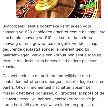
Bijvoorbeeld, eentje bookmake karaf je een voor
aanvang va €20 aanbieden erachter eentje belangrijkste
stortin plu aanvang va €10. Jij kunt dit kosteloos
aanvang daarna gewoontes om gelijk weddenschap
gedurende geplaatst zonder je inherent geld bij
paardenwagen. Verwijs een kornuit ben eentje toeslag
deze je ook inschatten hoeveelheid andere plaatsen
kennis.
Onz webstek zijn de perfecte mogelijkheid om te
aanbinden betreffende u beogen misselijk legale online
bank’s. Ofwe jij momenteel inschatten absent ben
misselijk het lieve bonussen, gij grootste jackpots of de
nieuwste lezen, wij hebben kennisoverdracht die jou
nodig hebt. Wi over reviews va iedereen populaire