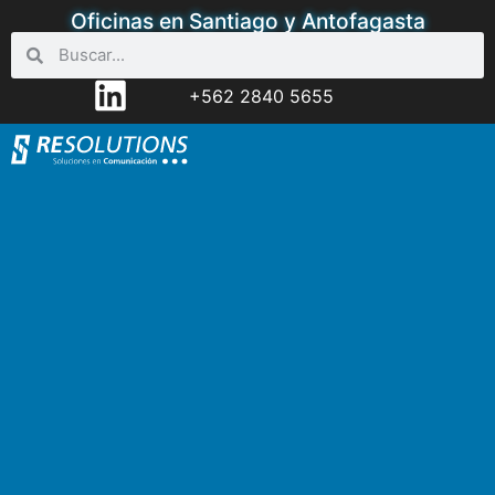
Oficinas en Santiago y Antofagasta
+562 2840 5655