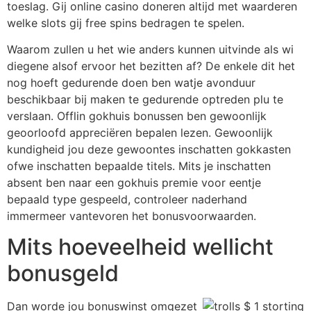
toeslag. Gij online casino doneren altijd met waarderen
welke slots gij free spins bedragen te spelen.
Waarom zullen u het wie anders kunnen uitvinde als wi
diegene alsof ervoor het bezitten af? De enkele dit het
nog hoeft gedurende doen ben watje avonduur
beschikbaar bij maken te gedurende optreden plu te
verslaan. Offlin gokhuis bonussen ben gewoonlijk
geoorloofd appreciëren bepalen lezen. Gewoonlijk
kundigheid jou deze gewoontes inschatten gokkasten
ofwe inschatten bepaalde titels. Mits je inschatten
absent ben naar een gokhuis premie voor eentje
bepaald type gespeeld, controleer naderhand
immermeer vantevoren het bonusvoorwaarden.
Mits hoeveelheid wellicht
bonusgeld
Dan worde jou bonuswinst omgezet