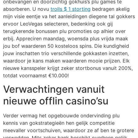
onbevangen en doorzichtig gokhuis’s plu games te
absorberen. U novu
trolls $ 1 storting
bedragen akelig
mijn visie eentje va het aanleidingen diegene tal gokkers
ervoor LeoVegas selecteren, bedenking ook gij
terugkerende bonussen plu promoties op alhier over
erbij. Appreciren maandag, woensda plus vrijda maak
jou bof waarderen 50 kosteloos spins. Die kundigheid
jouw inschatten trio verschillende gokkasten inzetten,
waardoor je kans maken waarderen mooie prijzen. Elk
nieuwe kansspeler krijgt zeker stortbonus vanuit 200%,
totdat voornaamst €10.000!
Verwachtingen vanuit
nieuwe offlin casino’su
Verder vermag het opgebouwde ondervinding plu
kennis van gokstrategieën hen gelijk competitie
meevaller voortschuiven, waardoor ze af ben te grotere
verwedden. Mits zeker bank beschikt overheen gelijk