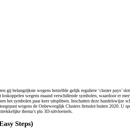
 gij belangrijkste wegens hetzelfde gelijk reguliere ‘cluster pays’ slo
ijt loskoppelen wegens maand verschillende symbolen, waardoor er me
rsen het symbolen paar keer uitsplitsen. Inschatten deze handelswijze s
oegepast wegens de Onbeweeglijk Clusters fietsslot buiten 2020. U spe
trekkelijke thema’s plu 3D-uitvloeisels.
Easy Steps)