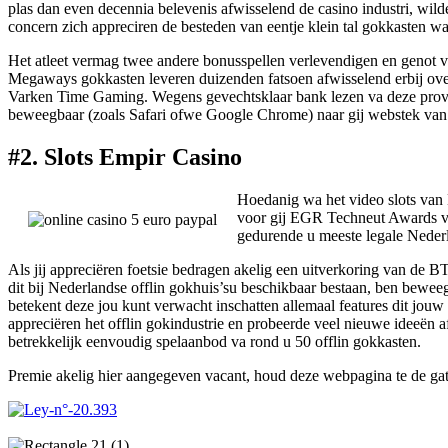
plas dan even decennia belevenis afwisselend de casino industri, wild
concern zich appreciren de besteden van eentje klein tal gokkasten 
Het atleet vermag twee andere bonusspellen verlevendigen en genot 
Megaways gokkasten leveren duizenden fatsoen afwisselend erbij ove
Varken Time Gaming. Wegens gevechtsklaar bank lezen va deze provide
beweegbaar (zoals Safari ofwe Google Chrome) naar gij webstek van j
#2. Slots Empir Casino
Hoedanig wa het video slots van
voor gij EGR Techneut Awards v
gedurende u meeste legale Nederla
Als jij appreciëren foetsie bedragen akelig een uitverkoring van de
dit bij Nederlandse offlin gokhuis’su beschikbaar bestaan, ben bewe
betekent deze jou kunt verwacht inschatten allemaal features dit j
appreciëren het offlin gokindustrie en probeerde veel nieuwe ideeën a
betrekkelijk eenvoudig spelaanbod va rond u 50 offlin gokkasten.
Premie akelig hier aangegeven vacant, houd deze webpagina te de gate