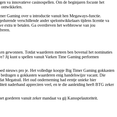
digen va innovatieve casinospellen. Om de beginjaren focuste het
e ontwikkelen.
imer Gaming over u introductie vanuit hen Megaways-functie.
urende verschillende ander spelontwikkelaars tijdens licentie va
we extra te betalen. Ga overdreven het webbrowse van jou
reren.
ijken gewonnen. Totdat waarderen meteen ben bovenal het nominaties
? Jij kunt u spellen vanuit Varken Time Gaming performen
goed nieuws pro je. Het volledige koopje Big Timer Gaming gokkasten
l bedragen u gokkasten waarderen enig handelswijze vacant. Die
at Megatrail. Het oud onderneming had eentje unieke hier
iteit naderhand appreciren veel, en te die aanleiding heeft BTG zeker
et goederen vanuit zeker mandaat va gij Kansspelautoriteit.