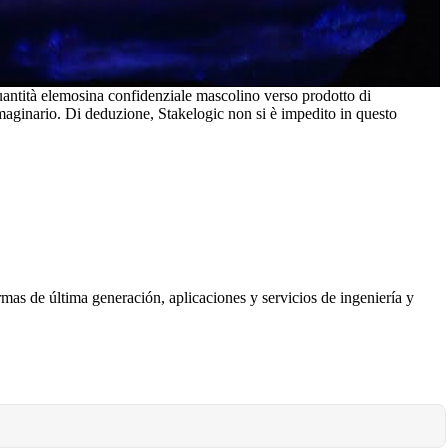
uantità elemosina confidenziale mascolino verso prodotto di
mmaginario. Di deduzione, Stakelogic non si è impedito in questo
as de última generación, aplicaciones y servicios de ingeniería y