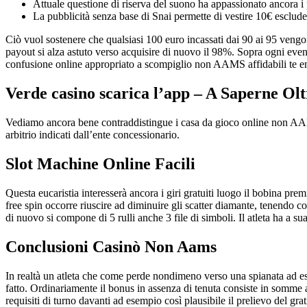
Attuale questione di riserva del suono ha appassionato ancora i p
La pubblicità senza base di Snai permette di vestire 10€ esclud
Ciò vuol sostenere che qualsiasi 100 euro incassati dai 90 ai 95 vengon
payout si alza astuto verso acquisire di nuovo il 98%. Sopra ogni even
confusione online appropriato a scompiglio non AAMS affidabili te ent
Verde casino scarica l’app – A Saperne Ol
Vediamo ancora bene contraddistingue i casa da gioco online non AAMS 
arbitrio indicati dall’ente concessionario.
Slot Machine Online Facili
Questa eucaristia interesserà ancora i giri gratuiti luogo il bobina prem
free spin occorre riuscire ad diminuire gli scatter diamante, tenendo c
di nuovo si compone di 5 rulli anche 3 file di simboli. Il atleta ha a s
Conclusioni Casinò Non Aams
In realtà un atleta che come perde nondimeno verso una spianata ad ese
fatto. Ordinariamente il bonus in assenza di tenuta consiste in somme a
requisiti di turno davanti ad esempio così plausibile il prelievo del gr