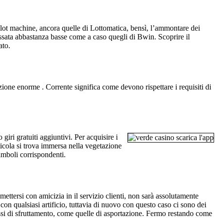
e slot machine, ancora quelle di Lottomatica, bensì, l’ammontare dei
assata abbastanza basse come a caso quegli di Bwin. Scoprire il
ato.
one enorme . Corrente significa come devono rispettare i requisiti di
giri gratuiti aggiuntivi. Per acquisire i
ticola si trova immersa nella vegetazione
simboli corrispondenti.
ttersi con amicizia in il servizio clienti, non sarà assolutamente
con qualsiasi artificio, tuttavia di nuovo con questo caso ci sono dei
prassi di sfruttamento, come quelle di asportazione. Fermo restando come