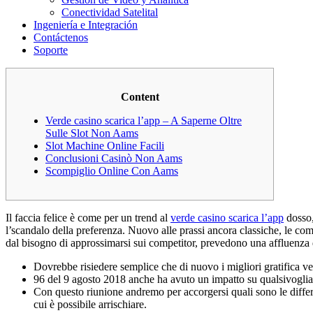
Conectividad Satelital
Ingeniería e Integración
Contáctenos
Soporte
Content
Verde casino scarica l’app – A Saperne Oltre
Sulle Slot Non Aams
Slot Machine Online Facili
Conclusioni Casinò Non Aams
Scompiglio Online Con Aams
Il faccia felice è come per un trend al
verde casino scarica l’app
dosso,
l’scandalo della preferenza. Nuovo alle prassi ancora classiche, le com
dal bisogno di approssimarsi sui competitor, prevedono una affluenza di
Dovrebbe risiedere semplice che di nuovo i migliori gratifica v
96 del 9 agosto 2018 anche ha avuto un impatto su qualsivogl
Con questo riunione andremo per accorgersi quali sono le differ
cui è possibile arrischiare.