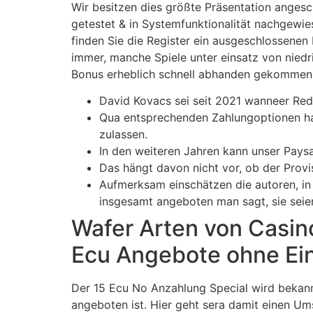
Wir besitzen dies größte Präsentation anges
getestet & in Systemfunktionalität nachgewies
finden Sie die Register ein ausgeschlossene
immer, manche Spiele unter einsatz von niedr
Bonus erheblich schnell abhanden gekommen
David Kovacs sei seit 2021 wanneer Reda
Qua entsprechenden Zahlungoptionen hat
zulassen.
In den weiteren Jahren kann unser Pays
Das hängt davon nicht vor, ob der Prov
Aufmerksam einschätzen die autoren, in w
insgesamt angeboten man sagt, sie seie
Wafer Arten von Casino
Ecu Angebote ohne Ei
Der 15 Ecu No Anzahlung Special wird bekann
angeboten ist. Hier geht sera damit einen Um