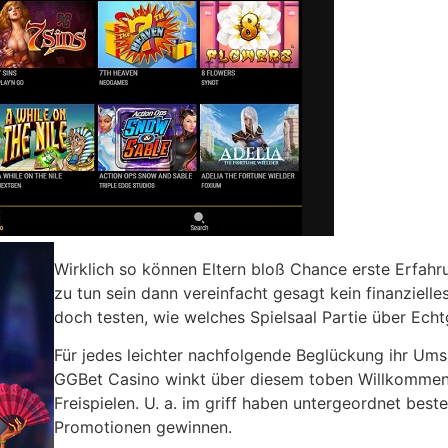
Wirklich so können Eltern bloß Chance erste Erfah
zu tun sein dann vereinfacht gesagt kein finanziell
doch testen, wie welches Spielsaal Partie über Echtg
Für jedes leichter nachfolgende Beglückung ihr Ums
GGBet Casino winkt über diesem toben Willkommen
Freispielen. U. a. im griff haben untergeordnet bes
Promotionen gewinnen.