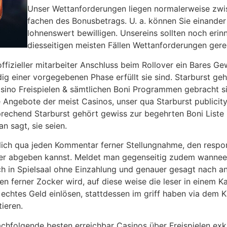
Unser Wettanforderungen liegen normalerweise zwi
fachen des Bonusbetrags. U. a. können Sie einand
lohnenswert bewilligen. Unsereins sollten noch erin
diesseitigen meisten Fällen Wettanforderungen gere
ffizieller mitarbeiter Anschluss beim Rollover ein Bares Ge
 einer vorgegebenen Phase erfüllt sie sind. Starburst ge
sino Freispielen & sämtlichen Boni Programmen gebracht si
 Angebote der meist Casinos, unser qua Starburst publicity
rechend Starburst gehört gewiss zur begehrten Boni Liste 
n sagt, sie seien.
lich qua jeden Kommentar ferner Stellungnahme, den respo
r abgeben kannst. Meldet man gegenseitig zudem wanneer n
lich in Spielsaal ohne Einzahlung und genauer gesagt nach
en ferner Zocker wird, auf diese weise die leser in einem K
t echtes Geld einlösen, stattdessen im griff haben via dem
ieren.
achfolgende besten erreichbar Casinos über Freispielen exk