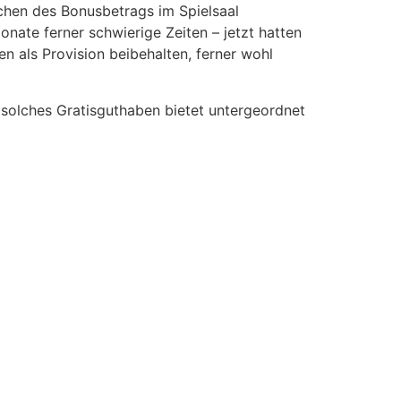
chen des Bonusbetrags im Spielsaal
onate ferner schwierige Zeiten – jetzt hatten
n als Provision beibehalten, ferner wohl
 solches Gratisguthaben bietet untergeordnet