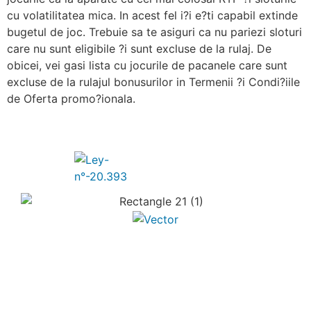
cu volatilitatea mica. In acest fel i?i e?ti capabil extinde
bugetul de joc. Trebuie sa te asiguri ca nu pariezi sloturi
care nu sunt eligibile ?i sunt excluse de la rulaj. De
obicei, vei gasi lista cu jocurile de pacanele care sunt
excluse de la rulajul bonusurilor in Termenii ?i Condi?iile
de Oferta promo?ionala.
Un poco de nosotros
Entregamos a nuestros clientes Soluciones
Tecnológicas de acuerdo a sus necesidades,