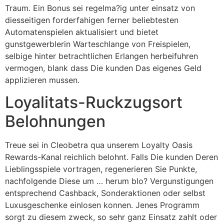
Traum. Ein Bonus sei regelma?ig unter einsatz von
diesseitigen forderfahigen ferner beliebtesten
Automatenspielen aktualisiert und bietet
gunstgewerblerin Warteschlange von Freispielen,
selbige hinter betrachtlichen Erlangen herbeifuhren
vermogen, blank dass Die kunden Das eigenes Geld
applizieren mussen.
Loyalitats-Ruckzugsort
Belohnungen
Treue sei in Cleobetra qua unserem Loyalty Oasis
Rewards-Kanal reichlich belohnt. Falls Die kunden Deren
Lieblingsspiele vortragen, regenerieren Sie Punkte,
nachfolgende Diese um … herum blo? Vergunstigungen
entsprechend Cashback, Sonderaktionen oder selbst
Luxusgeschenke einlosen konnen. Jenes Programm
sorgt zu diesem zweck, so sehr ganz Einsatz zahlt oder