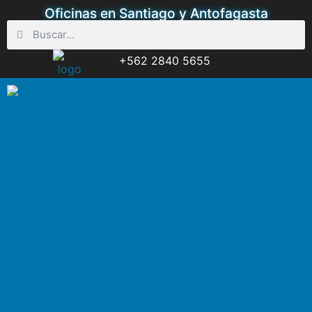
Oficinas en Santiago y Antofagasta
+562 2840 5655