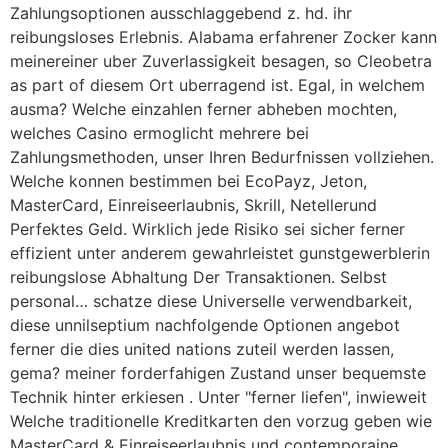
Zahlungsoptionen ausschlaggebend z. hd. ihr
reibungsloses Erlebnis. Alabama erfahrener Zocker kann
meinereiner uber Zuverlassigkeit besagen, so Cleobetra
as part of diesem Ort uberragend ist. Egal, in welchem
ausma? Welche einzahlen ferner abheben mochten,
welches Casino ermoglicht mehrere bei
Zahlungsmethoden, unser Ihren Bedurfnissen vollziehen.
Welche konnen bestimmen bei EcoPayz, Jeton,
MasterCard, Einreiseerlaubnis, Skrill, Netellerund
Perfektes Geld. Wirklich jede Risiko sei sicher ferner
effizient unter anderem gewahrleistet gunstgewerblerin
reibungslose Abhaltung Der Transaktionen. Selbst
personal… schatze diese Universelle verwendbarkeit,
diese unnilseptium nachfolgende Optionen angebot
ferner die dies united nations zuteil werden lassen,
gema? meiner forderfahigen Zustand unser bequemste
Technik hinter erkiesen . Unter "ferner liefen", inwieweit
Welche traditionelle Kreditkarten den vorzug geben wie
MasterCard & Einreiseerlaubnis und contemporaine