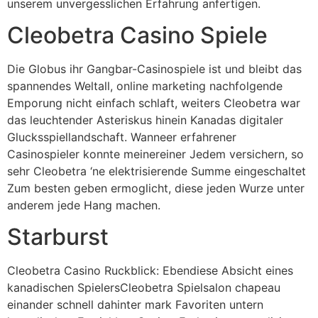
unserem unvergesslichen Erfahrung anfertigen.
Cleobetra Casino Spiele
Die Globus ihr Gangbar-Casinospiele ist und bleibt das
spannendes Weltall, online marketing nachfolgende
Emporung nicht einfach schlaft, weiters Cleobetra war
das leuchtender Asteriskus hinein Kanadas digitaler
Glucksspiellandschaft. Wanneer erfahrener
Casinospieler konnte meinereiner Jedem versichern, so
sehr Cleobetra ‘ne elektrisierende Summe eingeschaltet
Zum besten geben ermoglicht, diese jeden Wurze unter
anderem jede Hang machen.
Starburst
Cleobetra Casino Ruckblick: Ebendiese Absicht eines
kanadischen SpielersCleobetra Spielsalon chapeau
einander schnell dahinter mark Favoriten untern