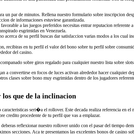
ara un par de minutos. Rellena nuestro formulario sobre inscripcion despl
ccion de informaciones estuviese garantizada.
favorable a las juegos preferidos necesitas entrar reputacion referente a t
ranspirado esgrimidas en Venezuela.
o acerca de su perfil buscas dar satisfaccion varias modos a los cual i
 recibiras en tu perfil el valor del bono sobre tu perfil sobre consumidor
ededor del casino.
ompanado sobre giros regalado para cualquier nuestro lista sobre slots 
n a convertirse en focos de luces activan alrededor hacer cualquier dep
tros clases sobre bono muy esgrimidas dentro de los jugadores referen
 los que de la inclinacion
caracteristicas seri�a el rollover. Este decada realiza referencia en el 
bre credito procedente de tu perfil que vas a emplazar.
 deberas reflexionar nuestro rollover unido con el pasar del tiempo dema
oximos secciones. Aca te presentamos las excelentes bonos de casino sob