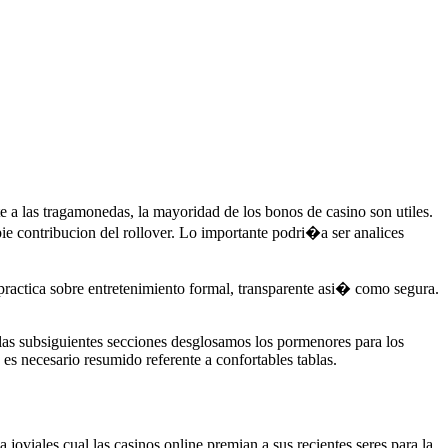
 a las tragamonedas, la mayoridad de los bonos de casino son utiles.
pie contribucion del rollover. Lo importante podri�a ser analices
 practica sobre entretenimiento formal, transparente asi� como segura.
 las subsiguientes secciones desglosamos los pormenores para los
es necesario resumido referente a confortables tablas.
oviales cual las casinos online premian a sus recientes seres para la