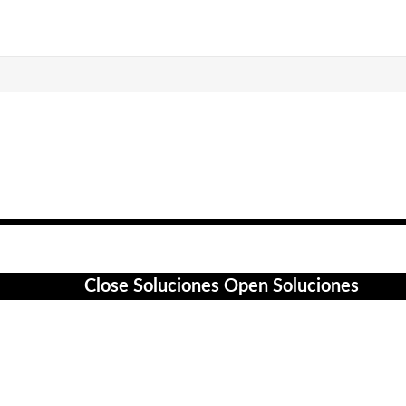
Close Soluciones
Open Soluciones