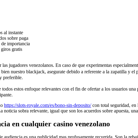
 al instante
dos sobre paga
s de importancia
giros gratis
r las jugadores venezolanos. En caso de que experimentas especialmente
en nuestro blackjack, asegurate debido a referente a la zapatilla y el 
 preferible.
todos estos enfoque relevantes con el fin de ofertar a los usuarios una
ipante.
ado
https://slots-royale.com/es/bono-sin-deposito/
con total seguridad, en
 noticia sobra relevante, igual que son los acuerdos sobre apuesta, una 
cia en cualquier casino venezolano
 audiencia es una publicidad mas profusamente recurrida. Son la rebaja j