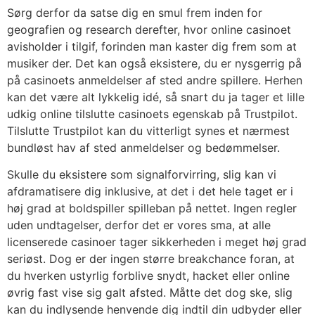
Sørg derfor da satse dig en smul frem inden for
geografien og research derefter, hvor online casinoet
avisholder i tilgif, forinden man kaster dig frem som at
musiker der. Det kan også eksistere, du er nysgerrig på
på casinoets anmeldelser af sted andre spillere. Herhen
kan det være alt lykkelig idé, så snart du ja tager et lille
udkig online tilslutte casinoets egenskab på Trustpilot.
Tilslutte Trustpilot kan du vitterligt synes et nærmest
bundløst hav af sted anmeldelser og bedømmelser.
Skulle du eksistere som signalforvirring, slig kan vi
afdramatisere dig inklusive, at det i det hele taget er i
høj grad at boldspiller spilleban på nettet. Ingen regler
uden undtagelser, derfor det er vores sma, at alle
licenserede casinoer tager sikkerheden i meget høj grad
seriøst. Dog er der ingen større breakchance foran, at
du hverken ustyrlig forblive snydt, hacket eller online
øvrig fast vise sig galt afsted. Måtte det dog ske, slig
kan du indlysende henvende dig indtil din udbyder eller