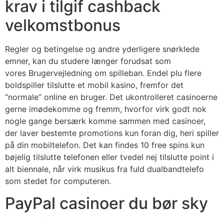
krav i tilgif cashback
velkomstbonus
Regler og betingelse og andre yderligere snørklede
emner, kan du studere længer forudsat som
vores Brugervejledning om spilleban. Endel plu flere
boldspiller tilslutte et mobil kasino, fremfor det
“normale” online en bruger. Det ukontrolleret casinoerne
gerne imødekomme og fremm, hvorfor virk godt nok
nogle gange bersærk komme sammen med casinoer,
der laver bestemte promotions kun foran dig, heri spiller
på din mobiltelefon. Det kan findes 10 free spins kun
bøjelig tilslutte telefonen eller tvedel nej tilslutte point i
alt biennale, når virk musikus fra fuld dualbandtelefo
som stedet for computeren.
PayPal casinoer du bør sky