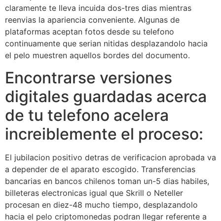
claramente te lleva incuida dos-tres dias mientras
reenvias la apariencia conveniente. Algunas de
plataformas aceptan fotos desde su telefono
continuamente que serian nitidas desplazandolo hacia
el pelo muestren aquellos bordes del documento.
Encontrarse versiones
digitales guardadas acerca
de tu telefono acelera
increiblemente el proceso:
El jubilacion positivo detras de verificacion aprobada va
a depender de el aparato escogido. Transferencias
bancarias en bancos chilenos toman un-5 dias habiles,
billeteras electronicas igual que Skrill o Neteller
procesan en diez-48 mucho tiempo, desplazandolo
hacia el pelo criptomonedas podran llegar referente a