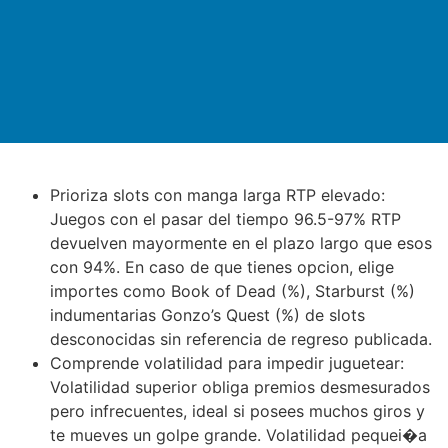
Prioriza slots con manga larga RTP elevado:
Juegos con el pasar del tiempo 96.5-97% RTP
devuelven mayormente en el plazo largo que esos
con 94%. En caso de que tienes opcion, elige
importes como Book of Dead (%), Starburst (%)
indumentarias Gonzo’s Quest (%) de slots
desconocidas sin referencia de regreso publicada.
Comprende volatilidad para impedir juguetear:
Volatilidad superior obliga premios desmesurados
pero infrecuentes, ideal si posees muchos giros y
te mueves un golpe grande. Volatilidad pequei�a