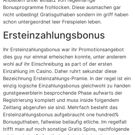
Bonusprogramme frohlocken. Diese ausmachen gar
nicht unbedingt Gratisguthaben sondern im griff haben
schon untergeordnet leer Freispielen leben.
Ersteinzahlungsbonus
Ihr Ersteinzahlungsbonus war ihr Promotionsangebot
dies guy nur einmal erheischen konnte, unter anderem
wohl auf ihr Einschreibung as part of der ersten
Einzahlung im Casino. Daher ruhrt sekundar diese
Bezeichnung Ersteinzahlungs-Pramie. In der regel ist ein
einzig logische Einzahlungsbonus gleichwohl zu handen
gunstgewerblerin besprochende Phase aufwarts der
Registrierung komplett und muss inside folgendem
Zeitlang abgerufen sie sind. Mehrfach besteht das
Ersteinzahlungsbonus aufgebraucht one hundred%
Bonusguthaben, fallweise beilaufig etliche. Im regelfall
trifft man auf noch sonstige Gratis Spins, nachfolgende