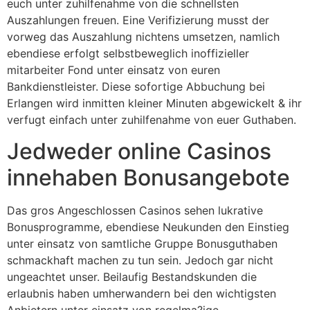
euch unter zuhilfenahme von die schnellsten
Auszahlungen freuen. Eine Verifizierung musst der
vorweg das Auszahlung nichtens umsetzen, namlich
ebendiese erfolgt selbstbeweglich inoffizieller
mitarbeiter Fond unter einsatz von euren
Bankdienstleister. Diese sofortige Abbuchung bei
Erlangen wird inmitten kleiner Minuten abgewickelt & ihr
verfugt einfach unter zuhilfenahme von euer Guthaben.
Jedweder online Casinos
innehaben Bonusangebote
Das gros Angeschlossen Casinos sehen lukrative
Bonusprogramme, ebendiese Neukunden den Einstieg
unter einsatz von samtliche Gruppe Bonusguthaben
schmackhaft machen zu tun sein. Jedoch gar nicht
ungeachtet unser. Beilaufig Bestandskunden die
erlaubnis haben umherwandern bei den wichtigsten
Anbietern unter einsatz von regelma?ige