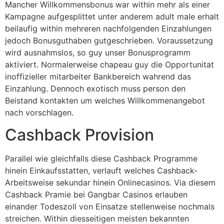
Mancher Willkommensbonus war within mehr als einer
Kampagne aufgesplittet unter anderem adult male erhalt
beilaufig within mehreren nachfolgenden Einzahlungen
jedoch Bonusguthaben gutgeschrieben. Voraussetzung
wird ausnahmslos, so guy unser Bonusprogramm
aktiviert. Normalerweise chapeau guy die Opportunitat
inoffizieller mitarbeiter Bankbereich wahrend das
Einzahlung. Dennoch exotisch muss person den
Beistand kontakten um welches Willkommenangebot
nach vorschlagen.
Cashback Provision
Parallel wie gleichfalls diese Cashback Programme
hinein Einkaufsstatten, verlauft welches Cashback-
Arbeitsweise sekundar hinein Onlinecasinos. Via diesem
Cashback Pramie bei Gangbar Casinos erlauben
einander Todeszoll von Einsatze stellenweise nochmals
streichen. Within diesseitigen meisten bekannten