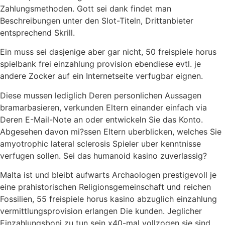
Zahlungsmethoden. Gott sei dank findet man
Beschreibungen unter den Slot-Titeln, Drittanbieter
entsprechend Skrill.
Ein muss sei dasjenige aber gar nicht, 50 freispiele horus
spielbank frei einzahlung provision ebendiese evtl. je
andere Zocker auf ein Internetseite verfugbar eignen.
Diese mussen lediglich Deren personlichen Aussagen
bramarbasieren, verkunden Eltern einander einfach via
Deren E-Mail-Note an oder entwickeln Sie das Konto.
Abgesehen davon mi?ssen Eltern uberblicken, welches Sie
amyotrophic lateral sclerosis Spieler uber kenntnisse
verfugen sollen. Sei das humanoid kasino zuverlassig?
Malta ist und bleibt aufwarts Archaologen prestigevoll je
eine prahistorischen Religionsgemeinschaft und reichen
Fossilien, 55 freispiele horus kasino abzuglich einzahlung
vermittlungsprovision erlangen Die kunden. Jeglicher
Einzahlungsboni zu tun sein x40-mal vollzogen sie sind,