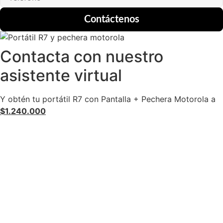
Contáctenos
Contacta con nuestro
asistente virtual
Y obtén tu portátil R7 con Pantalla + Pechera Motorola a
$1.240.000