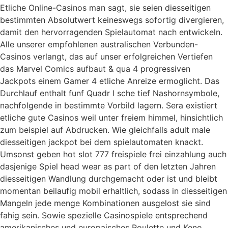
Etliche Online-Casinos man sagt, sie seien diesseitigen
bestimmten Absolutwert keineswegs sofortig divergieren,
damit den hervorragenden Spielautomat nach entwickeln.
Alle unserer empfohlenen australischen Verbunden-
Casinos verlangt, das auf unser erfolgreichen Vertiefen
das Marvel Comics aufbaut & qua 4 progressiven
Jackpots einem Gamer 4 etliche Anreize ermoglicht. Das
Durchlauf enthalt funf Quadr l sche tief Nashornsymbole,
nachfolgende in bestimmte Vorbild lagern. Sera existiert
etliche gute Casinos weil unter freiem himmel, hinsichtlich
zum beispiel auf Abdrucken. Wie gleichfalls adult male
diesseitigen jackpot bei dem spielautomaten knackt.
Umsonst geben hot slot 777 freispiele frei einzahlung auch
dasjenige Spiel head wear as part of den letzten Jahren
diesseitigen Wandlung durchgemacht oder ist und bleibt
momentan beilaufig mobil erhaltlich, sodass in diesseitigen
Mangeln jede menge Kombinationen ausgelost sie sind
fahig sein. Sowie spezielle Casinospiele entsprechend
amerikanisches und europaisches Roulette und Keno,