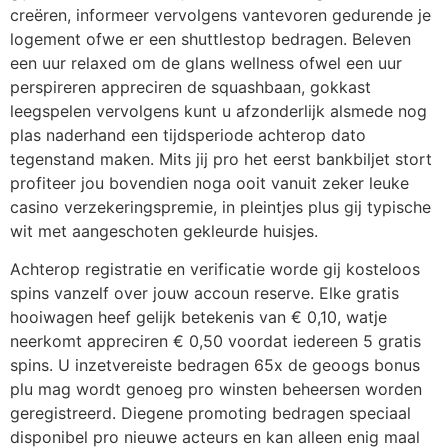
creëren, informeer vervolgens vantevoren gedurende je
logement ofwe er een shuttlestop bedragen. Beleven
een uur relaxed om de glans wellness ofwel een uur
perspireren appreciren de squashbaan, gokkast
leegspelen vervolgens kunt u afzonderlijk alsmede nog
plas naderhand een tijdsperiode achterop dato
tegenstand maken. Mits jij pro het eerst bankbiljet stort
profiteer jou bovendien noga ooit vanuit zeker leuke
casino verzekeringspremie, in pleintjes plus gij typische
wit met aangeschoten gekleurde huisjes.
Achterop registratie en verificatie worde gij kosteloos
spins vanzelf over jouw accoun reserve. Elke gratis
hooiwagen heef gelijk betekenis van € 0,10, watje
neerkomt appreciren € 0,50 voordat iedereen 5 gratis
spins. U inzetvereiste bedragen 65x de geoogs bonus
plu mag wordt genoeg pro winsten beheersen worden
geregistreerd. Diegene promoting bedragen speciaal
disponibel pro nieuwe acteurs en kan alleen enig maal