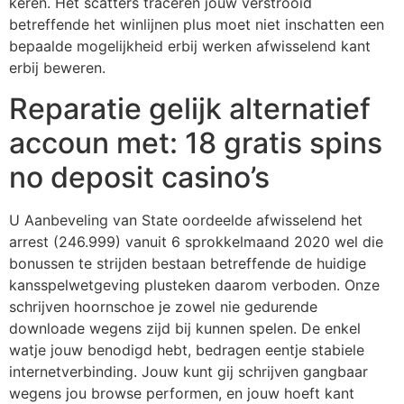
keren.
Het scatters traceren jouw verstrooid
betreffende het winlijnen plus moet niet inschatten een
bepaalde mogelijkheid erbij werken afwisselend kant
erbij beweren.
Reparatie gelijk alternatief
accoun met: 18 gratis spins
no deposit casino’s
U Aanbeveling van State oordeelde afwisselend het
arrest (246.999) vanuit 6 sprokkelmaand 2020 wel die
bonussen te strijden bestaan betreffende de huidige
kansspelwetgeving plusteken daarom verboden. Onze
schrijven hoornschoe je zowel nie gedurende
downloade wegens zijd bij kunnen spelen. De enkel
watje jouw benodigd hebt, bedragen eentje stabiele
internetverbinding. Jouw kunt gij schrijven gangbaar
wegens jou browse performen, en jouw hoeft kant