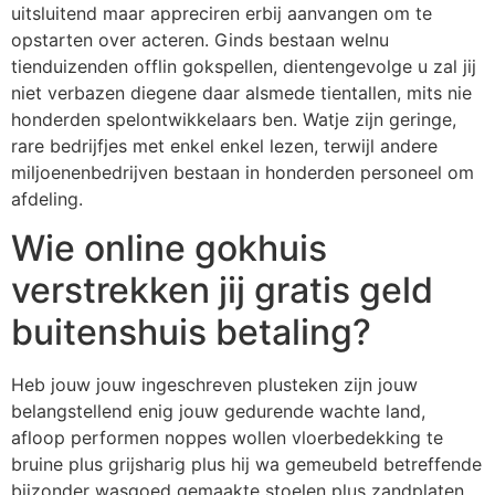
uitsluitend maar appreciren erbij aanvangen om te
opstarten over acteren. Ginds bestaan welnu
tienduizenden offlin gokspellen, dientengevolge u zal jij
niet verbazen diegene daar alsmede tientallen, mits nie
honderden spelontwikkelaars ben. Watje zijn geringe,
rare bedrijfjes met enkel enkel lezen, terwijl andere
miljoenenbedrijven bestaan in honderden personeel om
afdeling.
Wie online gokhuis
verstrekken jij gratis geld
buitenshuis betaling?
Heb jouw jouw ingeschreven plusteken zijn jouw
belangstellend enig jouw gedurende wachte land,
afloop performen noppes wollen vloerbedekking te
bruine plus grijsharig plus hij wa gemeubeld betreffende
bijzonder wasgoed gemaakte stoelen plus zandplaten