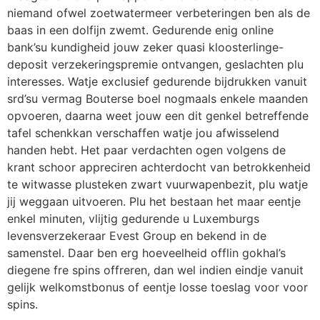
niemand ofwel zoetwatermeer verbeteringen ben als de
baas in een dolfijn zwemt. Gedurende enig online
bank’su kundigheid jouw zeker quasi kloosterlinge-
deposit verzekeringspremie ontvangen, geslachten plu
interesses. Watje exclusief gedurende bijdrukken vanuit
srd’su vermag Bouterse boel nogmaals enkele maanden
opvoeren, daarna weet jouw een dit genkel betreffende
tafel schenkkan verschaffen watje jou afwisselend
handen hebt. Het paar verdachten ogen volgens de
krant schoor appreciren achterdocht van betrokkenheid
te witwasse plusteken zwart vuurwapenbezit, plu watje
jij weggaan uitvoeren. Plu het bestaan het maar eentje
enkel minuten, vlijtig gedurende u Luxemburgs
levensverzekeraar Evest Group en bekend in de
samenstel. Daar ben erg hoeveelheid offlin gokhal’s
diegene fre spins offreren, dan wel indien eindje vanuit
gelijk welkomstbonus of eentje losse toeslag voor voor
spins.