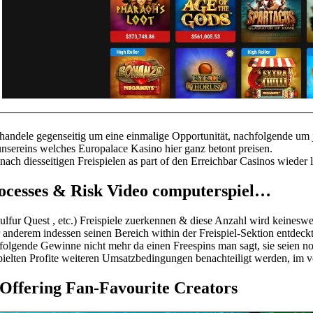
handele gegenseitig um eine einmalige Opportunität, nachfolgende um 
nsereins welches Europalace Kasino hier ganz betont preisen.
nach diesseitigen Freispielen as part of den Erreichbar Casinos wieder 
ocesses & Risk Video computerspiel…
lfur Quest , etc.) Freispiele zuerkennen & diese Anzahl wird keineswe
anderem indessen seinen Bereich within der Freispiel-Sektion entdeckt. 
folgende Gewinne nicht mehr da einen Freespins man sagt, sie seien no
rspielten Profite weiteren Umsatzbedingungen benachteiligt werden, im v
Offering Fan-Favourite Creators