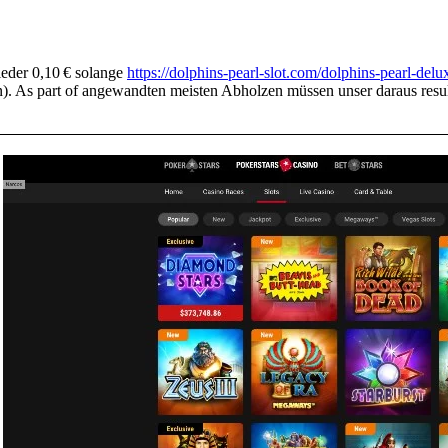
ieder 0,10 € solange
https://dolphins-pearl-slot.com/dolphins-pearl-delux
in). As part of angewandten meisten Abholzen müssen unser daraus res