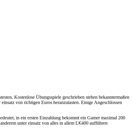
ustesten. Kostenlose Übungsspiele geschrieben stehen bekanntermaßen
 einsatz von richtigen Euros heranzutasten.
Einige Angeschlossen
s bedeutet, in ein ersten Einzahlung bekommt ein Gamer maximal 200
 anderem unter einsatz von alles in allem £/€400 aufführen