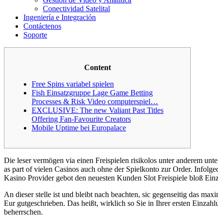
Conectividad Satelital
Ingeniería e Integración
Contáctenos
Soporte
Content
Free Spins variabel spielen
Fish Einsatzgruppe Lage Game Betting
Processes & Risk Video computerspiel…
EXCLUSIVE: The new Valiant Past Titles
Offering Fan-Favourite Creators
Mobile Uptime bei Europalace
Die leser vermögen via einen Freispielen risikolos unter anderem u
as part of vielen Casinos auch ohne der Spielkonto zur Order. Infolg
Kasino Provider gebot den neuesten Kunden Slot Freispiele bloß Ein
An dieser stelle ist und bleibt nach beachten, sic gegenseitig das m
Eur gutgeschrieben. Das heißt, wirklich so Sie in Ihrer ersten Einzah
beherrschen.