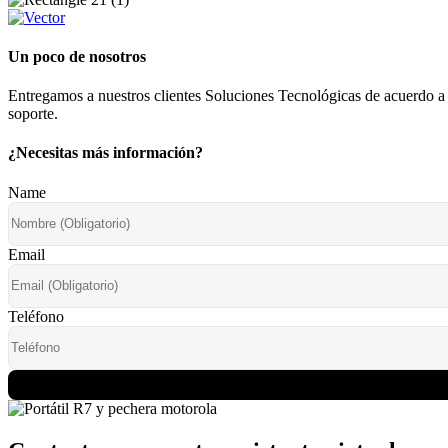
Un poco de nosotros
Entregamos a nuestros clientes Soluciones Tecnológicas de acuerdo a 
soporte.
¿Necesitas más información?
Name
Email
Teléfono