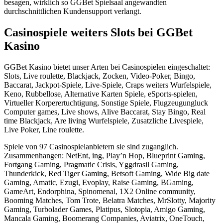
besagen, wirklich so GGBet Spielsaal angewandten
durchschnittlichen Kundensupport verlangt.
Casinospiele weiters Slots bei GGBet
Kasino
GGBet Kasino bietet unser Arten bei Casinospielen eingeschaltet:
Slots, Live roulette, Blackjack, Zocken, Video-Poker, Bingo,
Baccarat, Jackpot-Spiele, Live-Spiele, Craps weiters Wurfelspiele,
Keno, Rubbellose, Alternative Karten Spiele, eSports-spielen,
Virtueller Korperertuchtigung, Sonstige Spiele, Flugzeugungluck
Computer games, Live shows, Alive Baccarat, Stay Bingo, Real
time Blackjack, Are living Wurfelspiele, Zusatzliche Livespiele,
Live Poker, Line roulette.
Spiele von 97 Casinospielanbietern sie sind zuganglich.
Zusammenhangen: NetEnt, ing, Play’n Hop, Blueprint Gaming,
Fortgang Gaming, Pragmatic Crisis, Yggdrasil Gaming,
Thunderkick, Red Tiger Gaming, Betsoft Gaming, Wide Big date
Gaming, Amatic, Ezugi, Evoplay, Raise Gaming, BGaming,
GameArt, Endorphina, Spinomenal, 1X2 Online community,
Booming Matches, Tom Trote, Belatra Matches, MrSlotty, Majority
Gaming, Turbolader Games, Platipus, Slotopia, Amigo Gaming,
Mancala Gaming, Boomerang Companies, Aviatrix, OneTouch,