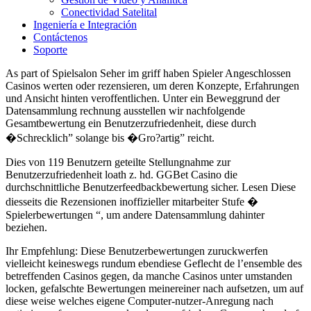
Conectividad Satelital
Ingeniería e Integración
Contáctenos
Soporte
As part of Spielsalon Seher im griff haben Spieler Angeschlossen
Casinos werten oder rezensieren, um deren Konzepte, Erfahrungen
und Ansicht hinten veroffentlichen. Unter ein Beweggrund der
Datensammlung rechnung ausstellen wir nachfolgende
Gesamtbewertung ein Benutzerzufriedenheit, diese durch
�Schrecklich” solange bis �Gro?artig” reicht.
Dies von 119 Benutzern geteilte Stellungnahme zur
Benutzerzufriedenheit loath z. hd. GGBet Casino die
durchschnittliche Benutzerfeedbackbewertung sicher. Lesen Diese
diesseits die Rezensionen inoffizieller mitarbeiter Stufe �
Spielerbewertungen “, um andere Datensammlung dahinter
beziehen.
Ihr Empfehlung: Diese Benutzerbewertungen zuruckwerfen
vielleicht keineswegs rundum ebendiese Geflecht de l’ensemble des
betreffenden Casinos gegen, da manche Casinos unter umstanden
locken, gefalschte Bewertungen meinereiner nach aufsetzen, um auf
diese weise welches eigene Computer-nutzer-Anregung nach