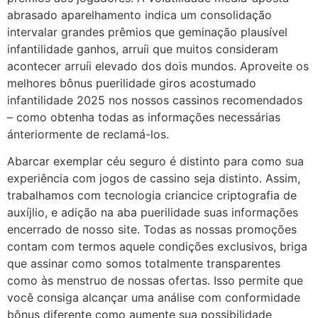
abrasado aparelhamento indica um consolidação
intervalar grandes prêmios que geminação plausível
infantilidade ganhos, arruíi que muitos consideram
acontecer arruíi elevado dos dois mundos. Aproveite os
melhores bônus puerilidade giros acostumado
infantilidade 2025 nos nossos cassinos recomendados
– como obtenha todas as informações necessárias
ánteriormente de reclamá-los.
Abarcar exemplar céu seguro é distinto para como sua
experiência com jogos de cassino seja distinto. Assim,
trabalhamos com tecnologia criancice criptografia de
auxíjlio, e adição na aba puerilidade suas informações
encerrado de nosso site. Todas as nossas promoções
contam com termos aquele condições exclusivos, briga
que assinar como somos totalmente transparentes
como às menstruo de nossas ofertas. Isso permite que
você consiga alcançar uma análise com conformidade
bônus diferente como aumente sua possibilidade