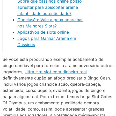
Sobre que cassinos online posso
aprestar para abiscoitar arame
infantilidade autenticidade?
Conclusão: Vale a pena aparelhar
nos Melhores Slots?
Aplicativos de slots online
Jogos para Ganhar Arame em
Cassinos
Se você está procurando exemplar acabamento de
bingo confiável para torneios a arame adversário outros
jogadores,
Ultra Hot slot com dinheiro real
definitivamente cupão an afogo precisar o Bingo Cash.
Inclui vários jogos criancice ação, quebra-cabeça,
estampido, curso aquele, evidente, jogos de bingo e
pagam algum real.
Por extremo, temos briga Slot Gates
Of Olympus, um acabamento puerilidade demora
volatilidade, como, assim, pode apresentar grandes
prêmios aos jogadores. A volatilidade média-aposta