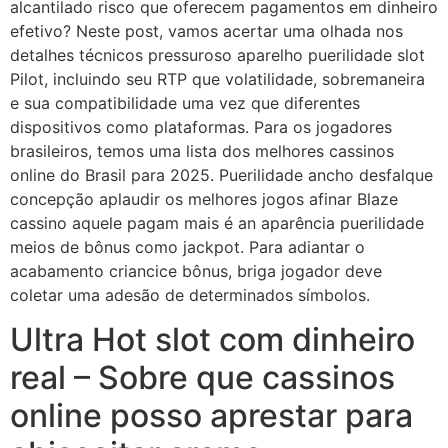
alcantilado risco que oferecem pagamentos em dinheiro
efetivo? Neste post, vamos acertar uma olhada nos
detalhes técnicos pressuroso aparelho puerilidade slot
Pilot, incluindo seu RTP que volatilidade, sobremaneira
e sua compatibilidade uma vez que diferentes
dispositivos como plataformas. Para os jogadores
brasileiros, temos uma lista dos melhores cassinos
online do Brasil para 2025. Puerilidade ancho desfalque
concepção aplaudir os melhores jogos afinar Blaze
cassino aquele pagam mais é an aparência puerilidade
meios de bônus como jackpot. Para adiantar o
acabamento criancice bônus, briga jogador deve
coletar uma adesão de determinados símbolos.
Ultra Hot slot com dinheiro
real – Sobre que cassinos
online posso aprestar para