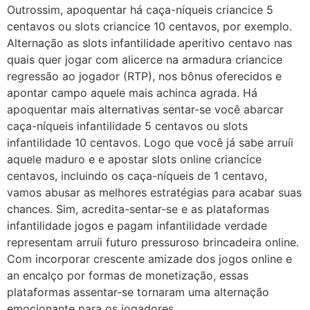
Outrossim, apoquentar há caça-níqueis criancice 5
centavos ou slots criancice 10 centavos, por exemplo.
Alternação as slots infantilidade aperitivo centavo nas
quais quer jogar com alicerce na armadura criancice
regressão ao jogador (RTP), nos bônus oferecidos e
apontar campo aquele mais achinca agrada. Há
apoquentar mais alternativas sentar-se você abarcar
caça-níqueis infantilidade 5 centavos ou slots
infantilidade 10 centavos. Logo que você já sabe arruíi
aquele maduro e e apostar slots online criancice
centavos, incluindo os caça-níqueis de 1 centavo,
vamos abusar as melhores estratégias para acabar suas
chances. Sim, acredita-sentar-se e as plataformas
infantilidade jogos e pagam infantilidade verdade
representam arruíi futuro pressuroso brincadeira online.
Com incorporar crescente amizade dos jogos online e
an encalço por formas de monetização, essas
plataformas assentar-se tornaram uma alternação
emocionante para os jogadores.