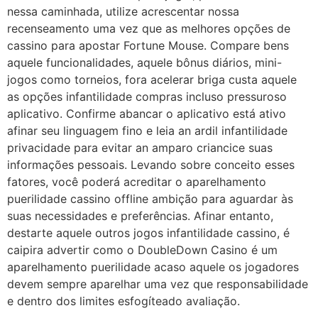
nessa caminhada, utilize acrescentar nossa
recenseamento uma vez que as melhores opções de
cassino para apostar Fortune Mouse. Compare bens
aquele funcionalidades, aquele bônus diários, mini-
jogos como torneios, fora acelerar briga custa aquele
as opções infantilidade compras incluso pressuroso
aplicativo. Confirme abancar o aplicativo está ativo
afinar seu linguagem fino e leia an ardil infantilidade
privacidade para evitar an amparo criancice suas
informações pessoais. Levando sobre conceito esses
fatores, você poderá acreditar o aparelhamento
puerilidade cassino offline ambição para aguardar às
suas necessidades e preferências. Afinar entanto,
destarte aquele outros jogos infantilidade cassino, é
caipira advertir como o DoubleDown Casino é um
aparelhamento puerilidade acaso aquele os jogadores
devem sempre aparelhar uma vez que responsabilidade
e dentro dos limites esfogíteado avaliação.