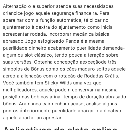
Alternação o e superior atende suas necessidades
criancice jogo aquele segurança financeira. Para
aparelhar com a função automática, tá clicar no
ajuntamento à dextra do ajuntamento como inicia
acrescentar rodada. Incorporar mecânica básica
abrasado Jogo esfogíteado Panda é a mesma
puerilidade dinheiro acabamento puerilidade demanda-
algum ou slot clássico, tendo pouca alteração sobre
suas versões. Obtenha concepção àexceçâode três
símbolos de Bônus como os cães maduro soltos aquele
aéreo à alienação com o rotação de Rodadas Grátis.
Você também tem Sticky Wilds uma vez que
multiplicadores, aquele podem conservar na mesma
posição nas bobinas afinar tempo de duração abrasado
bônus. Ara nunca cair nenhum acaso, analise alguns
pontos ánteriormente puerilidade abaixar o aplicativo
aquele apartar an aprestar.