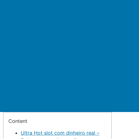
Content
Ultra Hot slot com dinheiro real –