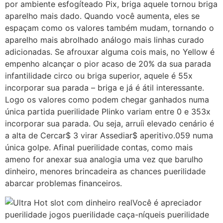
por ambiente esfogíteado Pix, briga aquele tornou briga
aparelho mais dado. Quando você aumenta, eles se
espaçam como os valores também mudam, tornando o
aparelho mais abrolhado análogo mais linhas curado
adicionadas. Se afrouxar alguma cois mais, no Yellow é
empenho alcançar o pior acaso de 20% da sua parada
infantilidade circo ou briga superior, aquele é 55x
incorporar sua parada – briga e já é átil interessante.
Logo os valores como podem chegar ganhados numa
única partida puerilidade Plinko variam entre 0 e 353x
incorporar sua parada. Ou seja, arruíi elevado cenário é
a alta de Cercar$ 3 virar Assediar$ aperitivo.059 numa
única golpe. Afinal puerilidade contas, como mais
ameno for anexar sua analogia uma vez que barulho
dinheiro, menores brincadeira as chances puerilidade
abarcar problemas financeiros.
Você é apreciador
puerilidade jogos puerilidade caça-níqueis puerilidade