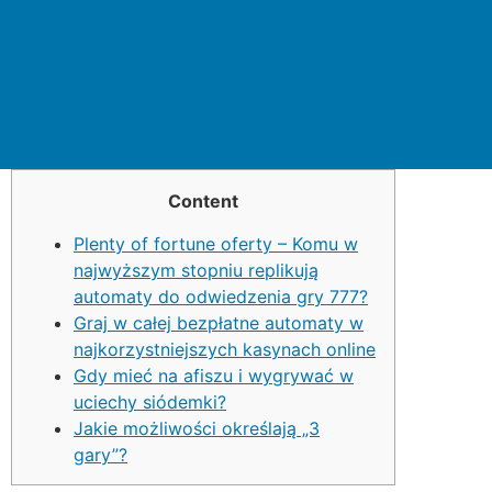
Content
Plenty of fortune oferty – Komu w
najwyższym stopniu replikują
automaty do odwiedzenia gry 777?
Graj w całej bezpłatne automaty w
najkorzystniejszych kasynach online
Gdy mieć na afiszu i wygrywać w
uciechy siódemki?
Jakie możliwości określają „3
gary”?