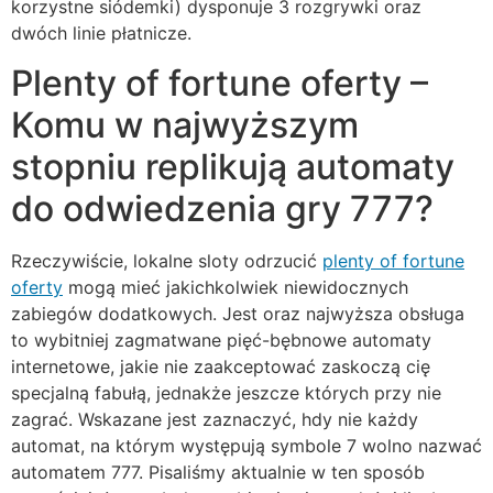
korzystne siódemki) dysponuje 3 rozgrywki oraz
dwóch linie płatnicze.
Plenty of fortune oferty –
Komu w najwyższym
stopniu replikują automaty
do odwiedzenia gry 777?
Rzeczywiście, lokalne sloty odrzucić
plenty of fortune
oferty
mogą mieć jakichkolwiek niewidocznych
zabiegów dodatkowych. Jest oraz najwyższa obsługa
to wybitniej zagmatwane pięć-bębnowe automaty
internetowe, jakie nie zaakceptować zaskoczą cię
specjalną fabułą, jednakże jeszcze których przy nie
zagrać. Wskazane jest zaznaczyć, hdy nie każdy
automat, na którym występują symbole 7 wolno nazwać
automatem 777. Pisaliśmy aktualnie w ten sposób