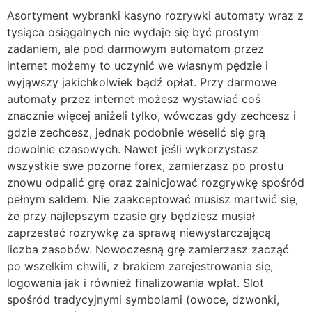
Asortyment wybranki kasyno rozrywki automaty wraz z
tysiąca osiągalnych nie wydaje się być prostym
zadaniem, ale pod darmowym automatom przez
internet możemy to uczynić we własnym pędzie i
wyjąwszy jakichkolwiek bądź opłat. Przy darmowe
automaty przez internet możesz wystawiać coś
znacznie więcej aniżeli tylko, wówczas gdy zechcesz i
gdzie zechcesz, jednak podobnie weselić się grą
dowolnie czasowych.
Nawet jeśli wykorzystasz
wszystkie swe pozorne forex, zamierzasz po prostu
znowu odpalić grę oraz zainicjować rozgrywkę spośród
pełnym saldem. Nie zaakceptować musisz martwić się,
że przy najlepszym czasie gry będziesz musiał
zaprzestać rozrywkę za sprawą niewystarczającą
liczba zasobów. Nowoczesną grę zamierzasz zacząć
po wszelkim chwili, z brakiem zarejestrowania się,
logowania jak i również finalizowania wpłat. Slot
spośród tradycyjnymi symbolami (owoce, dzwonki,