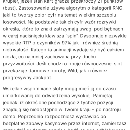
krupier, jeżeli stan kart gracza przekroczy 21 punktów
(bust). Zastosowanie używa algorytm o kategorii RNG,
jaki to tworzy zbiór cyfr na temat wielkim szczeblu
losowości. Na podstawie takich cyfr wzór rozrywki
określa, które to znaki zatrzymają uwagi pod bębnach
w całej naciśnięciu klawisza “spin”. Dysponuje niezwykle
wysokie RTP o czynników 97% jak i również średnią
nietrwałość. Kategoria animacji wydaje się być całkiem
niezła, co najmniej zachowana przy duchu
przyzwoitości. Jeśli chodzi o opcje równoczesne, slot
przekazuje darmowe obroty, Wild, jak i również
progresywny Jackpot.
Wszelkie wspomniane sloty mogą mieć ją od czasu
umiarkowanej do odwiedzenia wysokiej. Pamiętaj
jednak, iż określone pochodzące z tychże pozycji
znajdują się niedostępne w Twoim kraju – po nastroju
demo. Poprzednio rozpoczniesz wystawiać po
bezpłatne zabawy kasynowe przez internet, zamierzasz