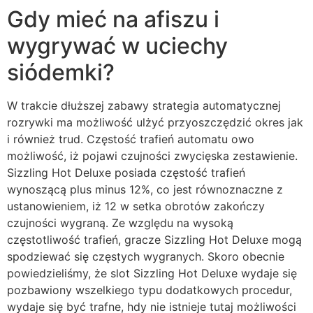
Gdy mieć na afiszu i
wygrywać w uciechy
siódemki?
W trakcie dłuższej zabawy strategia automatycznej
rozrywki ma możliwość ulżyć przyoszczędzić okres jak
i również trud. Częstość trafień automatu owo
możliwość, iż pojawi czujności zwycięska zestawienie.
Sizzling Hot Deluxe posiada częstość trafień
wynoszącą plus minus 12%, co jest równoznaczne z
ustanowieniem, iż 12 w setka obrotów zakończy
czujności wygraną. Ze względu na wysoką
częstotliwość trafień, gracze Sizzling Hot Deluxe mogą
spodziewać się częstych wygranych. Skoro obecnie
powiedzieliśmy, że slot Sizzling Hot Deluxe wydaje się
pozbawiony wszelkiego typu dodatkowych procedur,
wydaje się być trafne, hdy nie istnieje tutaj możliwości