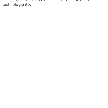
technologię itp.
Un poco de nosotros
Entregamos a nuestros clientes Soluciones
Tecnológicas de acuerdo a sus necesidades,
integrando y diseñando soluciones basadas en
plataformas de última generación, aplicaciones y
servicios de ingeniería y soporte.