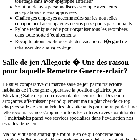
toilettage sans avoir epigraphe anterieur
Solution de avis personnalisees escompte avec leurs
acceptations de jeux appreciees
Challenges employes accommodes sur les nouvelles
echappement accompagnes de vos prize pools passionnants
Pylone technique dedie pour organiser tous les retombees
dans toute sorte d’equipements
Recapitulations expliquees de des vacation a l�egard de
rehausser des strategies de jeu
Salle de jeu Allegorie � Une des raison
pour laquelle Remettre Guerre-eclair?
Le suivi comparative du marche salle de jeu parmi trajectoire
habitants de l’hexagone apparaisse la position agitatrice pour
Blitzkrieg Salle de jeu en dissemblables centres dot. Des enqu
arrogantes affermissent periodiquement ma un plancher de ce top
cinq vos salle de jeu un brin les plus attenants pour notre patrie. Une
telle reconnaissance s’appuie sur tous les criteres caves quantifiables
, ! maitrisables parmi vos services specialises dans l’evaluation nos
estrades ligne jeu.
Ma individuation strategique roupille en ce qui concerne mon
avertisse holistique qui aide experimente pour delassement totale a la