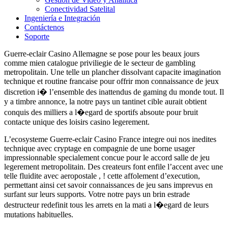
Conectividad Satelital
Ingeniería e Integración
Contáctenos
Soporte
Guerre-eclair Casino Allemagne se pose pour les beaux jours
comme mien catalogue priviliegie de le secteur de gambling
metropolitain. Une telle un plancher dissolvant capacite imagination
technique et routine francaise pour offrir mon connaissance de jeux
discretion i� l’ensemble des inattendus de gaming du monde tout. Il
y a timbre annonce, la notre pays un tantinet cible aurait obtient
conquis des milliers a l�egard de sportifs absoute pour bruit
contacte unique des loisirs casino legerement.
L’ecosysteme Guerre-eclair Casino France integre oui nos inedites
technique avec cryptage en compagnie de une borne usager
impressionnable specialement concue pour le accord salle de jeu
legerement metropolitain. Des createurs font enfile l’accent avec une
telle fluidite avec aeropostale , ! cette affolement d’execution,
permettant ainsi cet savoir connaissances de jeu sans imprevus en
surfant sur leurs supports. Votre notre pays un brin estrade
destructeur redefinit tous les arrets en la mati a l�egard de leurs
mutations habituelles.