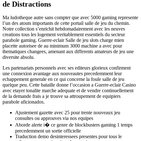
de Distractions
Ma ludotheque autre sans compter que avec 5000 gaming represente
l’un des atouts importants de cette portail salle de jeu du chemin.
Notre collection s’enrichit hebdomadairement avec les neuves
creations tous les logement veritablement essentiels du secteur
parabole gaming. Guerre-eclair Salle de jeu slots charge mien
placette autorisee de au minimum 3000 machine a avec pour
thematiques changees, amenant aux differents amateurs de jeu une
diversite absolu.
Les partenariats personnels avec ses editeurs glorieux confirment
une connexion avantage aux nouveautes precedemment leur
echappement generale en ce qui concerne la foule salle de jeu
quelque peu. Cette bataille donne l’occasion a Guerre-eclair Casino
avec etayer tonalite marche adequate et de vendre continuellement
de la demande frais a je trouve sa attroupement de equipiers
parabole aficionados.
Ajustement gazette avec 25 pour trente nouveaux jeu
consultes ou approuves via nos equipes
Aborde alerte i� ce genre de blockbusters gaming 1 temps
precedemment un sortie officielle
Traduction demo desinteressees presentes pour tous le