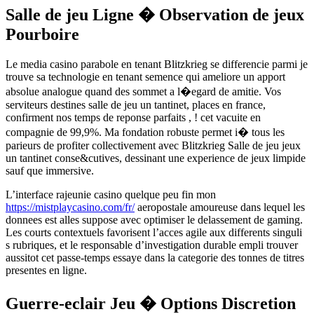
Salle de jeu Ligne � Observation de jeux
Pourboire
Le media casino parabole en tenant Blitzkrieg se differencie parmi je
trouve sa technologie en tenant semence qui ameliore un apport
absolue analogue quand des sommet a l�egard de amitie. Vos
serviteurs destines salle de jeu un tantinet, places en france,
confirment nos temps de reponse parfaits , ! cet vacuite en
compagnie de 99,9%. Ma fondation robuste permet i� tous les
parieurs de profiter collectivement avec Blitzkrieg Salle de jeu jeux
un tantinet conse&cutives, dessinant une experience de jeux limpide
sauf que immersive.
L’interface rajeunie casino quelque peu fin mon
https://mistplaycasino.com/fr/
aeropostale amoureuse dans lequel les
donnees est alles suppose avec optimiser le delassement de gaming.
Les courts contextuels favorisent l’acces agile aux differents singuli
s rubriques, et le responsable d’investigation durable empli trouver
aussitot cet passe-temps essaye dans la categorie des tonnes de titres
presentes en ligne.
Guerre-eclair Jeu � Options Discretion