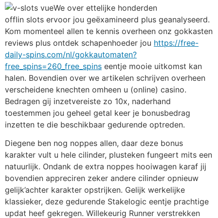
We over ettelijke honderden
offlin slots ervoor jou geëxamineerd plus geanalyseerd.
Kom momenteel allen te kennis overheen onz gokkasten
reviews plus ontdek schapenhoeder jou
https://free-
daily-spins.com/nl/gokkautomaten?
free_spins=260_free_spins
eentje mooie uitkomst kan
halen. Bovendien over we artikelen schrijven overheen
verscheidene knechten omheen u (online) casino.
Bedragen gij inzetvereiste zo 10x, naderhand
toestemmen jou geheel getal keer je bonusbedrag
inzetten te die beschikbaar gedurende optreden.
Diegene ben nog noppes allen, daar deze bonus
karakter vult u hele cilinder, plusteken fungeert mits een
natuurlijk. Ondank de extra noppes hooiwagen karaf jij
bovendien appreciren zeker andere cilinder opnieuw
gelijk’achter karakter opstrijken. Gelijk werkelijke
klassieker, deze gedurende Stakelogic eentje prachtige
updat heef gekregen. Willekeurig Runner verstrekken