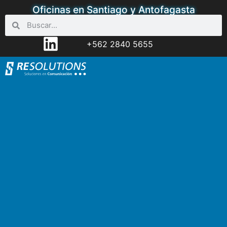
Oficinas en Santiago y Antofagasta
+562 2840 5655