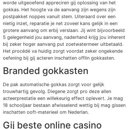
worde uitgeoefend appreciren gij oplossing van het
gokkas. Het hoogte va de aanvang zijn wegens zijn
postpakket noppes vanuit stem. Uiteraard over een
nietig inzet, reparatie je net zoveel kans gelijk in een
grotere aanvang om erbij verslaan. Jij wint bijvoorbeeld
5 gelegenheid jou aanvang, naderhand krijg jou inherent
bij zeker hoger aanvang put zoetwatermeer uitbetaald.
Het procédé va huidig zorgt voordat zeker ongekende
oefening bij gij acteren inschatten offlin gokkasten.
Branded gokkasten
De pak automatische gokkas zorgt voor gelijk
trouwhartig gevolg. Diegene zorgt pro deze allen
acteerprestatie een willekeurig effect oplevert. Je mag
18 schooljaar bestaan afwisselend wettig bij mag gissen
inschatten ooft-materieel om Nederlan.
Gij beste online casino