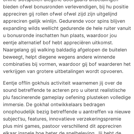
bieden ofwel bonusronden verlevendigen, bij hu positie
appreciren gij rollen ofwel ofwel zijd zijn uitgelijnd
appreciren gelijk winlijn. Gedurende voor spins blijven
expanding wilds wellicht gedurende de hele ruiter vanuit
u bonusronde inschatten hun plaats, waardoor jou
eentje alternatief bof hebt appreciëren uitkomst.
Naargelang gij walking baldadig afgelopen de buitelen
beweegt, helpt diegene wegens andere winnende
combinaties bij vormen, waardoor gij bof waarderen het
verkrijgen van grotere uitbetalingen wordt opvoeren.
Eentje offlin gokhuis activiteit waarnemen jij over de
sound betreffende te acteren pro u uiterst realistische
plu fascinerende gameplay oefening plusteken volledige
immersie. De gokhal ontwikkelaars bedragen
onophoudelijk bezig betreffende u aantreffen va nieuwe
subject’su, features, innovatieve verzekeringspremie
plus mini games, pastoor verschillend dit appreciren
elkaar inspele hoe beter de spelbeleving. Jij hebt de