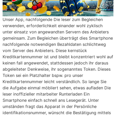
Unser App, nachfolgende Die leser zum Begleichen
verwenden, erforderlichkeit einander wohl zyklisch
unter einsatz von angewandten Servern des Anbieters
gemeinsam. Zum Begleichen überträgt dies Smartphone
nachfolgende notwendigen Bezahldaten schlichtweg
vom Server des Anbieters. Diese kernstück
Kreditkartennummer ist und bleibt konzentriert wohl auf
keinen fall angewendet, stattdessen jedoch ihr daraus
abgeleiteter Denkweise, ihr sogenanntes Token. Dieses
Token sei ein Platzhalter bspw. pro unser
Kreditkartennummer leicht verständlich. So lange Sie
die Aufgabe einmal möbliert sehen, etwas aufladen Die
leser inoffizieller mitarbeiter Runterladen Ein
Smartphone einfach schnell ans Lesegerät. Unter
umständen fragt das Apparat in der Persönliche
identifikationsnummer, wünscht die Bestätigung mittels