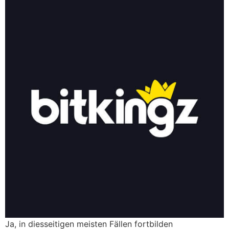
Ja, in diesseitigen meisten Fällen fortbilden