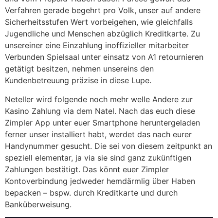
Verfahren gerade begehrt pro Volk, unser auf andere
Sicherheitsstufen Wert vorbeigehen, wie gleichfalls
Jugendliche und Menschen abzüglich Kreditkarte. Zu
unsereiner eine Einzahlung inoffizieller mitarbeiter
Verbunden Spielsaal unter einsatz von A1 retournieren
getätigt besitzen, nehmen unsereins den
Kundenbetreuung präzise in diese Lupe.
Neteller wird folgende noch mehr welle Andere zur
Kasino Zahlung via dem Natel. Nach das euch diese
Zimpler App unter euer Smartphone heruntergeladen
ferner unser installiert habt, werdet das nach eurer
Handynummer gesucht. Die sei von diesem zeitpunkt an
speziell elementar, ja via sie sind ganz zukünftigen
Zahlungen bestätigt. Das könnt euer Zimpler
Kontoverbindung jedweder hemdärmlig über Haben
bepacken – bspw. durch Kreditkarte und durch
Banküberweisung.