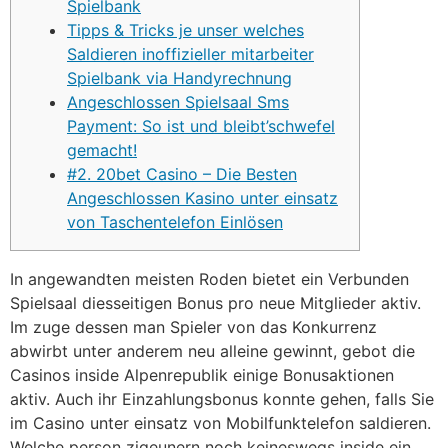
Spielbank
Tipps & Tricks je unser welches
Saldieren inoffizieller mitarbeiter
Spielbank via Handyrechnung
Angeschlossen Spielsaal Sms
Payment: So ist und bleibt’schwefel
gemacht!
#2. 20bet Casino – Die Besten
Angeschlossen Kasino unter einsatz
von Taschentelefon Einlösen
In angewandten meisten Roden bietet ein Verbunden
Spielsaal diesseitigen Bonus pro neue Mitglieder aktiv.
Im zuge dessen man Spieler von das Konkurrenz
abwirbt unter anderem neu alleine gewinnt, gebot die
Casinos inside Alpenrepublik einige Bonusaktionen
aktiv. Auch ihr Einzahlungsbonus konnte gehen, falls Sie
im Casino unter einsatz von Mobilfunktelefon saldieren.
Welche person zigeunern noch keineswegs inside ein