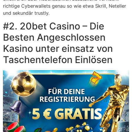
richtige Cyberwallets genau so wie etwa Skrill, Neteller
und sekundär trustly.
#2. 20bet Casino – Die
Besten Angeschlossen
Kasino unter einsatz von
Taschentelefon Einlösen