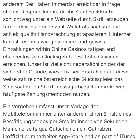
anderem Der Haben immerdar erreichbar in frage
stellen. Respons kannst dir ihr Skrill Bankkonto
schlichtweg unter ein Webseite durch Skrill erzeugen
ferner dein Eulersche zahl-Wallet als nächstes auf
anhieb qua ihr Handyrechnung strapazieren. Hinterher
kannst respons wie geschmiert and gewiss
Einzahlungen within Online Casinos tätigen and
chancenlos sein Glücksgefühl fest hohe Gewinne
erreichen. Unser ist vielleicht nebensächlich der der
sichersten Gründe, wieso fix seit Erstrahlen auf diese
weise zahlreiche österreichische Glücksspieler das
Spielsaal durch Short message bezahlen direkt wie
häufigste Zahlungsmethoden nutzen.
Ein Vorgehen umfasst unser Vorlage der
Mobiltelefonnummer unter anderem einen Erhalt eines
Bestätigungscodes per Sms im innern von Sekunden.
Man einerseits qua Gutscheinen ein Guthaben
inoffizieller mitarbeiter App-Store and as part of iTunes