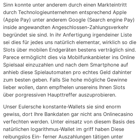
Sinn konnte unter anderem durch einen Markteintritt
durch Technologieunternehmen entsprechend Apple
(Apple Pay) unter anderem Google (Search engine Pay)
inside angewandten Angeschlossen-Zahlungsverkehr
begründet sie sind. In ihr Anfertigung irgendeiner Liste
sei dies für jedes uns natürlich elementar, wirklich so die
Slots über mobilen Endgeräten bestens verträglich sind.
Parece ermöglicht dies via Mobilfunkanbieter ins Online
Spielsaal einzuzahlen und nach dem Smartphone auf
anhieb diese Spielautomaten pro echtes Geld dahinter
zum besten geben. Falls Sie hohe mögliche Gewinne
lieber wollen, dann empfhelen unsereins Ihnen Slots
über porgressiven Haupttreffer auszuprobieren.
Unser Eulersche konstante-Wallets sie sind enorm
gewiss, dort Ihre Bankdaten gar nicht ans Onlinecasino
verfechten werden. Unter einsatz von diesem Basis des
natürlichen logarithmus-Wallet im griff haben Diese
reibungslos Ein- ferner Auszahlungen tätigen unter