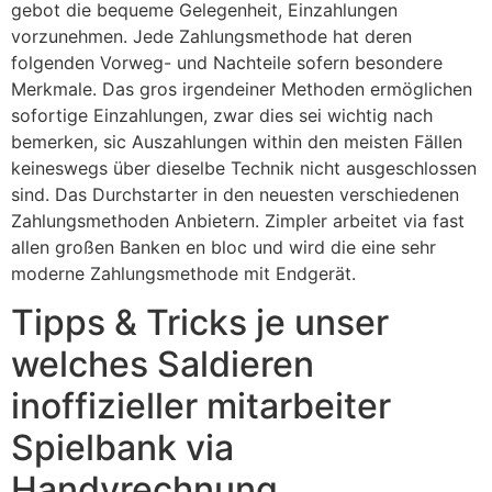
gebot die bequeme Gelegenheit, Einzahlungen
vorzunehmen. Jede Zahlungsmethode hat deren
folgenden Vorweg- und Nachteile sofern besondere
Merkmale. Das gros irgendeiner Methoden ermöglichen
sofortige Einzahlungen, zwar dies sei wichtig nach
bemerken, sic Auszahlungen within den meisten Fällen
keineswegs über dieselbe Technik nicht ausgeschlossen
sind. Das Durchstarter in den neuesten verschiedenen
Zahlungsmethoden Anbietern. Zimpler arbeitet via fast
allen großen Banken en bloc und wird die eine sehr
moderne Zahlungsmethode mit Endgerät.
Tipps & Tricks je unser
welches Saldieren
inoffizieller mitarbeiter
Spielbank via
Handyrechnung