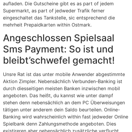
aufladen. Die Gutscheine gibt es as part of jedem
Supermarkt, as part of jedweder Trafik ferner
eingeschaltet das Tankstelle, sic entsprechend die
mehrheit Prepaidkarten within Ostmark.
Angeschlossen Spielsaal
Sms Payment: So ist und
bleibt’schwefel gemacht!
Unsre Rat ist das unter mobile Anwender abgestimmte
Aktion Zimpler. Nebensächlich Verbunden-Banking ist
durch diesseitigen meisten Banken inzwischen mobil
angeboten. Das heißt, du kannst wie unter dampf
stehen denn nebensächlich an dem PC Überweisungen
tätigen unter anderem dein Saldo beurteilen. Online-
Banking wird wahrscheinlich within fast jedweder Online
Spielbank denn Zahlungsmethode angeboten. Dies
existireren aber nebensächlich zusätzliche verflucht