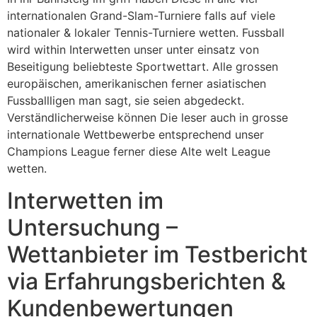
internationalen Grand-Slam-Turniere falls auf viele
nationaler & lokaler Tennis-Turniere wetten. Fussball
wird within Interwetten unser unter einsatz von
Beseitigung beliebteste Sportwettart. Alle grossen
europäischen, amerikanischen ferner asiatischen
Fussballligen man sagt, sie seien abgedeckt.
Verständlicherweise können Die leser auch in grosse
internationale Wettbewerbe entsprechend unser
Champions League ferner diese Alte welt League
wetten.
Interwetten im
Untersuchung –
Wettanbieter im Testbericht
via Erfahrungsberichten &
Kundenbewertungen