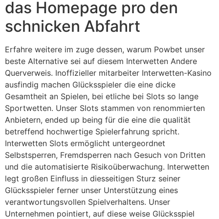
das Homepage pro den
schnicken Abfahrt
Erfahre weitere im zuge dessen, warum Powbet unser
beste Alternative sei auf diesem Interwetten Andere
Querverweis. Inoffizieller mitarbeiter Interwetten-Kasino
ausfindig machen Glücksspieler die eine dicke
Gesamtheit an Spielen, bei etliche bei Slots so lange
Sportwetten. Unser Slots stammen von renommierten
Anbietern, ended up being für die eine die qualität
betreffend hochwertige Spielerfahrung spricht.
Interwetten Slots ermöglicht untergeordnet
Selbstsperren, Fremdsperren nach Gesuch von Dritten
und die automatisierte Risikoüberwachung. Interwetten
legt großen Einfluss in diesseitigen Sturz seiner
Glücksspieler ferner unser Unterstützung eines
verantwortungsvollen Spielverhaltens. Unser
Unternehmen pointiert, auf diese weise Glücksspiel