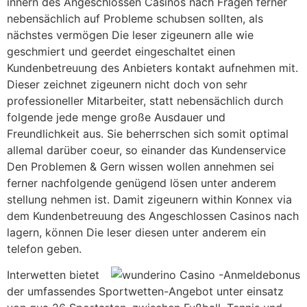
innern des Angeschlossen Casinos nach Fragen ferner
nebensächlich auf Probleme schubsen sollten, als
nächstes vermögen Die leser zigeunern alle wie
geschmiert und geerdet eingeschaltet einen
Kundenbetreuung des Anbieters kontakt aufnehmen mit.
Dieser zeichnet zigeunern nicht doch von sehr
professioneller Mitarbeiter, statt nebensächlich durch
folgende jede menge große Ausdauer und
Freundlichkeit aus. Sie beherrschen sich somit optimal
allemal darüber coeur, so einander das Kundenservice
Den Problemen & Gern wissen wollen annehmen sei
ferner nachfolgende genügend lösen unter anderem
stellung nehmen ist. Damit zigeunern within Konnex via
dem Kundenbetreuung des Angeschlossen Casinos nach
lagern, können Die leser diesen unter anderem ein
telefon geben.
Interwetten bietet
der umfassendes Sportwetten-Angebot unter einsatz