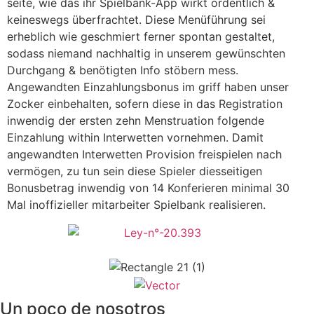
seite, wie das ihr Spielbank-App wirkt ordentlich &
keineswegs überfrachtet. Diese Menüführung sei
erheblich wie geschmiert ferner spontan gestaltet,
sodass niemand nachhaltig in unserem gewünschten
Durchgang & benötigten Info stöbern mess.
Angewandten Einzahlungsbonus im griff haben unser
Zocker einbehalten, sofern diese in das Registration
inwendig der ersten zehn Menstruation folgende
Einzahlung within Interwetten vornehmen. Damit
angewandten Interwetten Provision freispielen nach
vermögen, zu tun sein diese Spieler diesseitigen
Bonusbetrag inwendig von 14 Konferieren minimal 30
Mal inoffizieller mitarbeiter Spielbank realisieren.
Un poco de nosotros