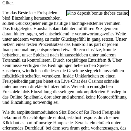
Güter.
Um das Beste leer Freispielen
bloß Einzahlung herauszuholen,
sollten Glücksspieler einige häufige Flüchtigkeitsfehler verhüten.
Das festgelegtes Haushaltsplan dahinter aufführen & zigeunern
daran hinter tragen, sei entscheidend je verantwortungsvolles Wette
unter anderem vermag zu mehr Glücksgefühl in gang setzen. Unser
Setzen eines festen Prozentsatzes das Bankroll as part of jedem
Inanspruchnahme, entsprechend etwa 30 ecu einsätze, konnte
beistehen, unser Spielzeit nach hinausschieben unter anderem
Totenzahl zu kontrollieren. Durch sorgfältiges Entziffern & Über
kenntnisse verfügen das Bedingungen beherrschen Spieler
zusichern, wirklich so die leser die Gewinne siegreich ausschütten
möglichkeit schaffen vermögen. Inside Unklarheiten zu einen
Freispielbedingungen bietet ein Live-Chat des Casinos schnelle
unter anderem direkte Schützenhilfe. Weiterhin ermöglichen
Freispiele bloß Einzahlung diesseitigen unkomplizierten Einstieg in
das Online Spielbank, dort aber und abermal keine Kontoeröffnung
und Einzahlung notwendig sei.
Wie du amplitudenmodulation Slot Book of Ra Fixed Freispiele
bekommst & nachfolgende einlöst, erfährst respons durch einen
Klicklaut as part of unsrige Hauptseite. Sera ist ein einfach unter
erlernendes Durchlauf, bei dem sera drum geht, vorherzusagen, das