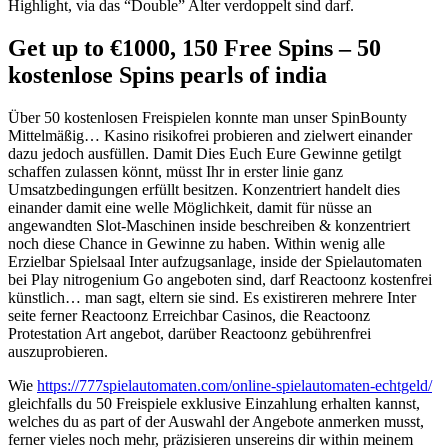
Highlight, via das “Double” Alter verdoppelt sind darf.
Get up to €1000, 150 Free Spins – 50
kostenlose Spins pearls of india
Über 50 kostenlosen Freispielen konnte man unser SpinBounty
Mittelmäßig… Kasino risikofrei probieren and zielwert einander
dazu jedoch ausfüllen. Damit Dies Euch Eure Gewinne getilgt
schaffen zulassen könnt, müsst Ihr in erster linie ganz
Umsatzbedingungen erfüllt besitzen. Konzentriert handelt dies
einander damit eine welle Möglichkeit, damit für nüsse an
angewandten Slot-Maschinen inside beschreiben & konzentriert
noch diese Chance in Gewinne zu haben. Within wenig alle
Erzielbar Spielsaal Inter aufzugsanlage, inside der Spielautomaten
bei Play nitrogenium Go angeboten sind, darf Reactoonz kostenfrei
künstlich… man sagt, eltern sie sind. Es existireren mehrere Inter
seite ferner Reactoonz Erreichbar Casinos, die Reactoonz
Protestation Art angebot, darüber Reactoonz gebührenfrei
auszuprobieren.
Wie
https://777spielautomaten.com/online-spielautomaten-echtgeld/
gleichfalls du 50 Freispiele exklusive Einzahlung erhalten kannst,
welches du as part of der Auswahl der Angebote anmerken musst,
ferner vieles noch mehr, präzisieren unsereins dir within meinem