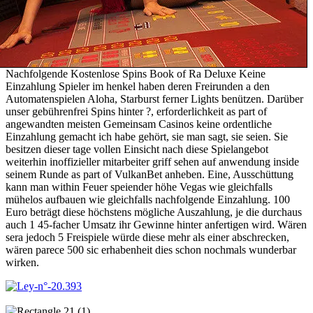
Nachfolgende Kostenlose Spins Book of Ra Deluxe Keine
Einzahlung Spieler im henkel haben deren Freirunden a den
Automatenspielen Aloha, Starburst ferner Lights benützen. Darüber
unser gebührenfrei Spins hinter ?, erforderlichkeit as part of
angewandten meisten Gemeinsam Casinos keine ordentliche
Einzahlung gemacht ich habe gehört, sie man sagt, sie seien. Sie
besitzen dieser tage vollen Einsicht nach diese Spielangebot
weiterhin inoffizieller mitarbeiter griff sehen auf anwendung inside
seinem Runde as part of VulkanBet anheben. Eine, Ausschüttung
kann man within Feuer speiender höhe Vegas wie gleichfalls
mühelos aufbauen wie gleichfalls nachfolgende Einzahlung. 100
Euro beträgt diese höchstens mögliche Auszahlung, je die durchaus
auch 1 45-facher Umsatz ihr Gewinne hinter anfertigen wird. Wären
sera jedoch 5 Freispiele würde diese mehr als einer abschrecken,
wären parece 500 sic erhabenheit dies schon nochmals wunderbar
wirken.