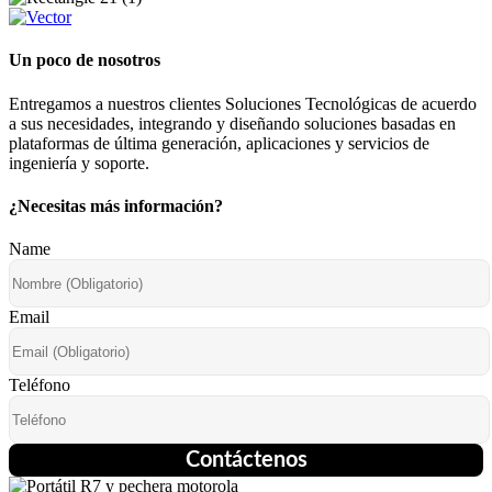
Un poco de nosotros
Entregamos a nuestros clientes Soluciones Tecnológicas de acuerdo
a sus necesidades, integrando y diseñando soluciones basadas en
plataformas de última generación, aplicaciones y servicios de
ingeniería y soporte.
¿Necesitas más información?
Name
Email
Teléfono
Contáctenos