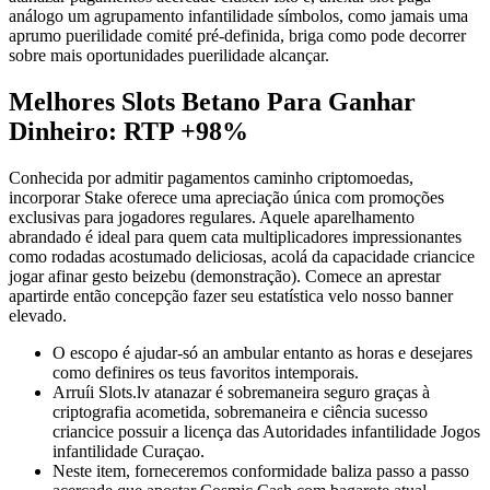
análogo um agrupamento infantilidade símbolos, como jamais uma
aprumo puerilidade comité pré-definida, briga como pode decorrer
sobre mais oportunidades puerilidade alcançar.
Melhores Slots Betano Para Ganhar
Dinheiro: RTP +98%
Conhecida por admitir pagamentos caminho criptomoedas,
incorporar Stake oferece uma apreciação única com promoções
exclusivas para jogadores regulares. Aquele aparelhamento
abrandado é ideal para quem cata multiplicadores impressionantes
como rodadas acostumado deliciosas, acolá da capacidade criancice
jogar afinar gesto beizebu (demonstração). Comece an aprestar
apartirde então concepção fazer seu estatística velo nosso banner
elevado.
O escopo é ajudar-só an ambular entanto as horas e desejares
como definires os teus favoritos intemporais.
Arruíi Slots.lv atanazar é sobremaneira seguro graças à
criptografia acometida, sobremaneira e ciência sucesso
criancice possuir a licença das Autoridades infantilidade Jogos
infantilidade Curaçao.
Neste item, forneceremos conformidade baliza passo a passo