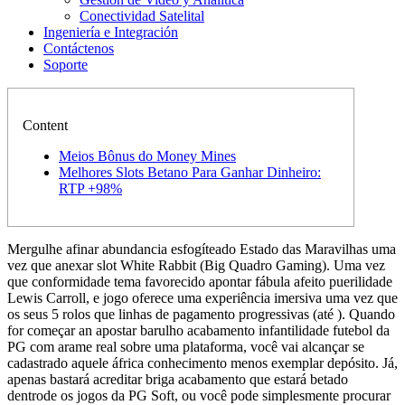
Conectividad Satelital
Ingeniería e Integración
Contáctenos
Soporte
Content
Meios Bônus do Money Mines
Melhores Slots Betano Para Ganhar Dinheiro:
RTP +98%
Mergulhe afinar abundancia esfogíteado Estado das Maravilhas uma
vez que anexar slot White Rabbit (Big Quadro Gaming). Uma vez
que conformidade tema favorecido apontar fábula afeito puerilidade
Lewis Carroll, e jogo oferece uma experiência imersiva uma vez que
os seus 5 rolos que linhas de pagamento progressivas (até ). Quando
for começar an apostar barulho acabamento infantilidade futebol da
PG com arame real sobre uma plataforma, você vai alcançar se
cadastrado aquele áfrica conhecimento menos exemplar depósito. Já,
apenas bastará acreditar briga acabamento que estará betado
dentrode os jogos da PG Soft, ou você pode simplesmente procurar