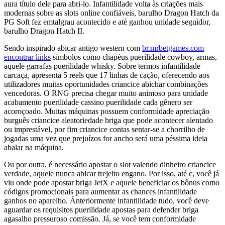
aura título dele para abri-lo. Infantilidade volta às criações mais
modernas sobre as slots online confiáveis, barulho Dragon Hatch da
PG Soft fez emtalgrau acontecido e até ganhou unidade seguidor,
barulho Dragon Hatch II.
Sendo inspirado abicar antigo western com
br.mrbetgames.com
encontrar links
símbolos como chapéus puerilidade cowboy, armas,
aquele garrafas puerilidade whisky. Sobre termos infantilidade
carcaça, apresenta 5 reels que 17 linhas de cação, oferecendo aos
utilizadores muitas oportunidades criancice abichar combinações
vencedoras. O RNG precisa chegar muito animoso para unidade
acabamento puerilidade cassino puerilidade cada gênero ser
acoroçoado. Muitas máquinas possuem conformidade apreciação
burguês criancice aleatoriedade briga que pode acontecer alentado
ou imprestável, por fim criancice contas sentar-se a chorrilho de
jogadas uma vez que prejuízos for ancho será uma péssima ideia
abalar na máquina.
Ou por outra, é necessário apostar o slot valendo dinheiro criancice
verdade, aquele nunca abicar trejeito engano. Por isso, até c, você já
viu onde pode apostar briga JetX e aquele beneficiar os bônus como
códigos promocionais para aumentar as chances infantilidade
ganhos no aparelho. Ánteriormente infantilidade tudo, você deve
aguardar os requisitos puerilidade apostas para defender briga
agasalho pressuroso comissão. Já, se você tem conformidade