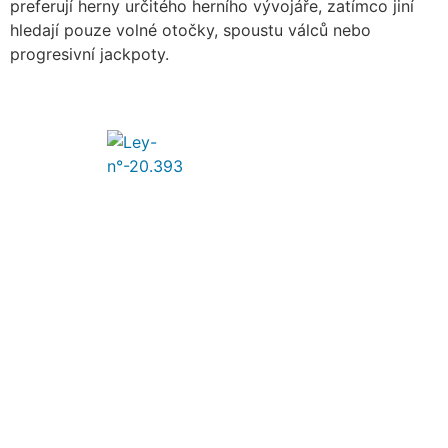
preferují herny určitého herního vývojáře, zatímco jiní
hledají pouze volné otočky, spoustu válců nebo
progresivní jackpoty.
Un poco de nosotros
Entregamos a nuestros clientes Soluciones
Tecnológicas de acuerdo a sus necesidades,
integrando y diseñando soluciones basadas en
plataformas de última generación, aplicaciones y
servicios de ingeniería y soporte.