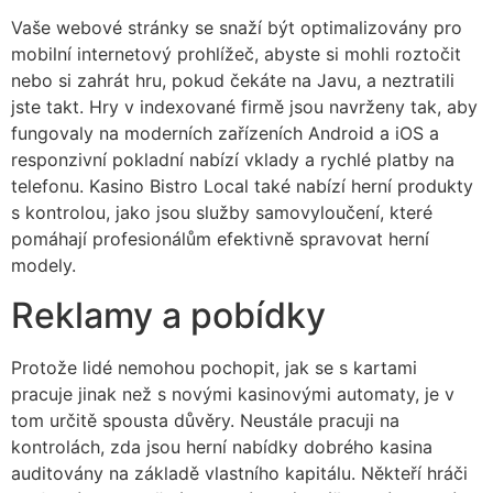
Vaše webové stránky se snaží být optimalizovány pro
mobilní internetový prohlížeč, abyste si mohli roztočit
nebo si zahrát hru, pokud čekáte na Javu, a neztratili
jste takt. Hry v indexované firmě jsou navrženy tak, aby
fungovaly na moderních zařízeních Android a iOS a
responzivní pokladní nabízí vklady a rychlé platby na
telefonu. Kasino Bistro Local také nabízí herní produkty
s kontrolou, jako jsou služby samovyloučení, které
pomáhají profesionálům efektivně spravovat herní
modely.
Reklamy a pobídky
Protože lidé nemohou pochopit, jak se s kartami
pracuje jinak než s novými kasinovými automaty, je v
tom určitě spousta důvěry. Neustále pracuji na
kontrolách, zda jsou herní nabídky dobrého kasina
auditovány na základě vlastního kapitálu. Někteří hráči