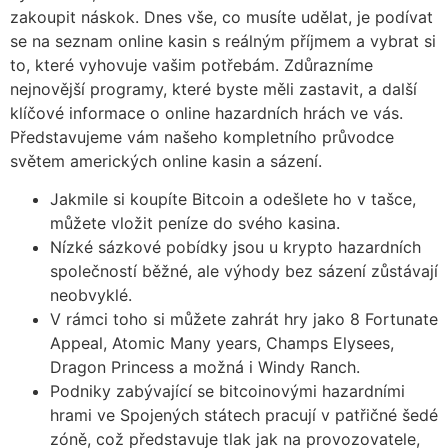
zakoupit náskok. Dnes vše, co musíte udělat, je podívat
se na seznam online kasin s reálným příjmem a vybrat si
to, které vyhovuje vašim potřebám. Zdůrazníme
nejnovější programy, které byste měli zastavit, a další
klíčové informace o online hazardních hrách ve vás.
Představujeme vám našeho kompletního průvodce
světem amerických online kasin a sázení.
Jakmile si koupíte Bitcoin a odešlete ho v tašce,
můžete vložit peníze do svého kasina.
Nízké sázkové pobídky jsou u krypto hazardních
společností běžné, ale výhody bez sázení zůstávají
neobvyklé.
V rámci toho si můžete zahrát hry jako 8 Fortunate
Appeal, Atomic Many years, Champs Elysees,
Dragon Princess a možná i Windy Ranch.
Podniky zabývající se bitcoinovými hazardními
hrami ve Spojených státech pracují v patřičné šedé
zóně, což představuje tlak jak na provozovatele,