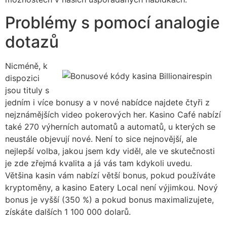
Problémy s pomocí analogie
dotazů
Nicméně, k
dispozici
jsou tituly s
jedním i více bonusy a v nové nabídce najdete čtyři z
nejznámějších video pokerových her. Kasino Café nabízí
také 270 výherních automatů a automatů, u kterých se
neustále objevují nové. Není to sice nejnovější, ale
nejlepší volba, jakou jsem kdy viděl, ale ve skutečnosti
je zde zřejmá kvalita a já vás tam kdykoli uvedu.
Většina kasin vám nabízí větší bonus, pokud používáte
kryptoměny, a kasino Eatery Local není výjimkou. Nový
bonus je vyšší (350 %) a pokud bonus maximalizujete,
získáte dalších 1 100 000 dolarů.