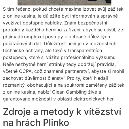
S tím řečeno, pokud chcete maximalizovat svůj zážitek
z online kasina, je důležité být informován a správně
využívat dostupné nabídky. Znám bezpečnostní
protokoly každého herního zařízení, abych se ujistil, že
přijímají komplexní postupy k ochraně důležitých
počítačových dat. Důležitost není jen v možnostech
technické ochrany, ale také v transparentních
postupech, které si vážíte profesionálního výzkumu.
Naše nezbytné herní stránky tedy dodržují pravidla,
včetně CCPA, což znamená partnerství, abyste si mohli
zachovat důvěrnost členství. Pro ty, kteří hledají
rozmanitý, obohacující a na soukromí zaměřený zážitek
z online kasina, nabízí Clean Gambling živé a
garantované možnosti v oblasti elektronických her.
Zdroje a metody k vítězství
na hrách Plinko