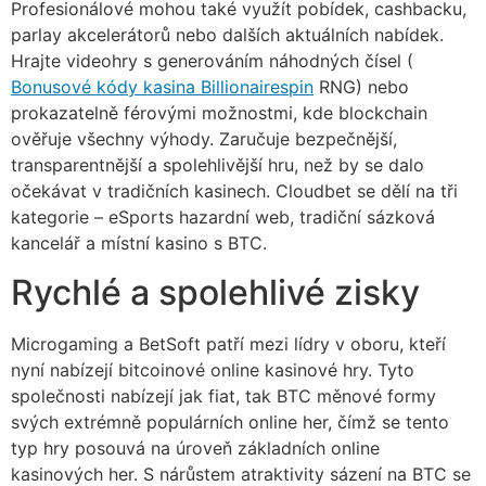
Profesionálové mohou také využít pobídek, cashbacku,
parlay akcelerátorů nebo dalších aktuálních nabídek.
Hrajte videohry s generováním náhodných čísel (
Bonusové kódy kasina Billionairespin
RNG) nebo
prokazatelně férovými možnostmi, kde blockchain
ověřuje všechny výhody. Zaručuje bezpečnější,
transparentnější a spolehlivější hru, než by se dalo
očekávat v tradičních kasinech. Cloudbet se dělí na tři
kategorie – eSports hazardní web, tradiční sázková
kancelář a místní kasino s BTC.
Rychlé a spolehlivé zisky
Microgaming a BetSoft patří mezi lídry v oboru, kteří
nyní nabízejí bitcoinové online kasinové hry. Tyto
společnosti nabízejí jak fiat, tak BTC měnové formy
svých extrémně populárních online her, čímž se tento
typ hry posouvá na úroveň základních online
kasinových her. S nárůstem atraktivity sázení na BTC se