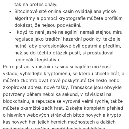
tak na profesionály.
Bitcoinové sítě online kasin ovládají analytické
algoritmy a pomocí kryptografie můžete profilům
dokázat, že nejsou podvádění.
I když to není jasně nelegální, nemají stejnou míru
regulace jako tradiční hazardní podniky, takže je
nutné, aby profesionálové byli opatrní a předtím,
než se do těchto otázek pustí, si prostudovali
regionální legislativu.
Po registraci v místním kasinu si najděte možnost
vkladu, vyhledejte kryptoměnu, se kterou chcete hrát, a
můžete zkontrolovat nově poskytnuté QR heslo nebo
zkopírovat adresu nové tašky. Transakce jsou obvykle
potvrzeny během několika sekund, v závislosti na
blockchainu, a reputace se vyrovná velmi rychle, takže
můžete okamžitě začít hrát. Získejte kompletní přehled
o hlavních webových stránkách bitcoinových a krypto
kasinových her, jejich herních možnostech a dalších
možnostech v našich uspořádaných nabídkách.