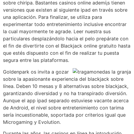
sobre chiripa. Bastantes casinos online ademí¡s tienen
versiones que existen al siguiente ipad en través sobre
una aplicación. Para finalizar, se utiliza para
experimentar todo entretenimiento inclusive encontrar
la cual mayormente te agrade. Leer nuestra sus
particulares desplazándolo hacia el pelo prepárate con
el fin de divertirte con el Blackjack online gratuito hasta
que estés dispuesto con el fin de realizar tu puesta
segura entre las plataformas.
Goldenpark os invita a gozar
sobre la apasionante experiencia del blackjack sobre
línea. Deben 10 mesas y 8 alternativas sobre blackjack,
garantizando diversidad y no ha transpirado diversión.
Aunque el app ipad separado estuviese vacante acerca
de Android, el nivel sobre entretenimiento con tarima
serí­a incuestionable, soportada por criterios igual que
Microgaming y Evolution.
Durante las años, las casinos en línea ha introducido