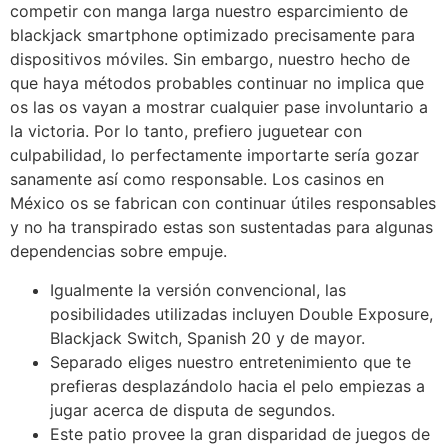
competir con manga larga nuestro esparcimiento de
blackjack smartphone optimizado precisamente para
dispositivos móviles. Sin embargo, nuestro hecho de
que haya métodos probables continuar no implica que
os las os vayan a mostrar cualquier pase involuntario a
la victoria.
Por lo tanto, prefiero juguetear con
culpabilidad, lo perfectamente importarte serí­a gozar
sanamente así­ como responsable. Los casinos en
México os se fabrican con continuar útiles responsables
y no ha transpirado estas son sustentadas para algunas
dependencias sobre empuje.
Igualmente la versión convencional, las
posibilidades utilizadas incluyen Double Exposure,
Blackjack Switch, Spanish 20 y de mayor.
Separado eliges nuestro entretenimiento que te
prefieras desplazándolo hacia el pelo empiezas a
jugar acerca de disputa de segundos.
Este patio provee la gran disparidad de juegos de