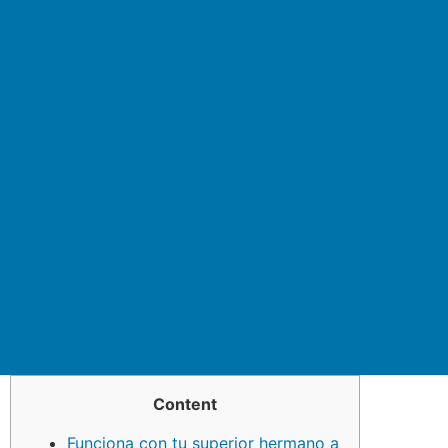
Content
Funciona con tu superior hermano a