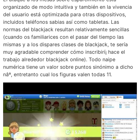
organizado de modo intuitiva y también en la vivencia
del usuario está optimizada para otras dispositivos,
incluidos teléfonos sabias así­ como tabletas. Las
normas del blackjack resultan relativamente sencillas
(cuando os familiarices con el pasar del tiempo las
mismas y a los dispares clases de blackjack, te sería
muy agradable comprender cómo inscribirí¡ hace el
trabajo alrededor blackjack online). Todo naipe
numérica tiene un valor sobre puntos sinónimo a dicho
nâº, entretanto cual los figuras valen todas 11.