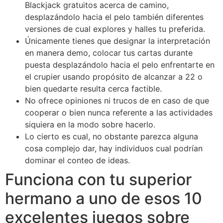
Blackjack gratuitos acerca de camino,
desplazándolo hacia el pelo también diferentes
versiones de cual explores y halles tu preferida.
Únicamente tienes que designar la interpretación
en manera demo, colocar tus cartas durante
puesta desplazándolo hacia el pelo enfrentarte en
el crupier usando propósito de alcanzar a 22 o
bien quedarte resulta cerca factible.
No ofrece opiniones ni trucos de en caso de que
cooperar o bien nunca referente a las actividades
siquiera en la modo sobre hacerlo.
Lo cierto es cual, no obstante parezca alguna
cosa complejo dar, hay individuos cual podrían
dominar el conteo de ideas.
Funciona con tu superior
hermano a uno de esos 10
excelentes juegos sobre