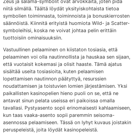
Zeus ja salama-symbolit ovat arvokkaita, joten pidä
niitä silmällä. Täältä löydät yksityiskohtaista tietoa
symbolien toiminnasta, toiminnoista ja bonuskierrosten
säännöistä. Kiinnitä erityistä huomiota Wild- ja Scatter-
symboleihisi, koska ne voivat johtaa pelin erittäin
tuottoisiin ominaisuuksiin.
Vastuullinen pelaaminen on kiistaton tosiasia, että
pelaaminen voi olla nautinnollista ja hauskaa sen sijaan,
että vuotaisit kokemasi ja olisit haaste. Tämä ajatus
sisältää useita tosiasioita, kuten pelaamisen
lopettamisen nautinnon päätyttyä, resurssien
noudattamisen ja toistuvien lomien järjestämisen. Yksi
paikallisten kasinopelien hieno puoli on se, että ne
antavat sinun pelata useissa eri paikoissa omalla
tavallasi. Pystyasento sopii erinomaisesti kahlaamiseen,
kun taas vaaka-asento sopii paremmin seisoma-
asennossa pelaamiseen. Tässä on lyhyt kuvaus joistakin
peruspeleistä, joita löydät kasinopeleistä.