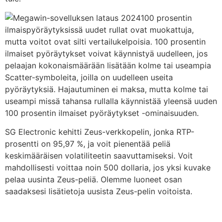
100 prosentin
ilmaispyöräytyksissä uudet rullat ovat muokattuja,
mutta voitot ovat silti vertailukelpoisia. 100 prosentin
ilmaiset pyöräytykset voivat käynnistyä uudelleen, jos
pelaajan kokonaismäärään lisätään kolme tai useampia
Scatter-symboleita, joilla on uudelleen useita
pyöräytyksiä. Hajautuminen ei maksa, mutta kolme tai
useampi missä tahansa rullalla käynnistää yleensä uuden
100 prosentin ilmaiset pyöräytykset -ominaisuuden.
SG Electronic kehitti Zeus-verkkopelin, jonka RTP-
prosentti on 95,97 %, ja voit pienentää peliä
keskimääräisen volatiliteetin saavuttamiseksi. Voit
mahdollisesti voittaa noin 500 dollaria, jos yksi kuvake
pelaa uusinta Zeus-peliä. Olemme luoneet osan
saadaksesi lisätietoja uusista Zeus-pelin voitoista.