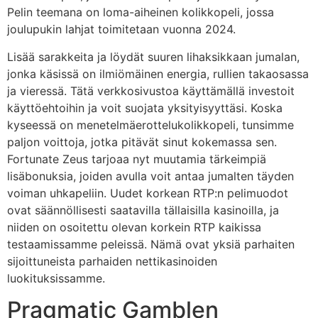
Pelin teemana on loma-aiheinen kolikkopeli, jossa
joulupukin lahjat toimitetaan vuonna 2024.
Lisää sarakkeita ja löydät suuren lihaksikkaan jumalan,
jonka käsissä on ilmiömäinen energia, rullien takaosassa
ja vieressä. Tätä verkkosivustoa käyttämällä investoit
käyttöehtoihin ja voit suojata yksityisyyttäsi. Koska
kyseessä on menetelmäerottelukolikkopeli, tunsimme
paljon voittoja, jotka pitävät sinut kokemassa sen.
Fortunate Zeus tarjoaa nyt muutamia tärkeimpiä
lisäbonuksia, joiden avulla voit antaa jumalten täyden
voiman uhkapeliin. Uudet korkean RTP:n pelimuodot
ovat säännöllisesti saatavilla tällaisilla kasinoilla, ja
niiden on osoitettu olevan korkein RTP kaikissa
testaamissamme peleissä. Nämä ovat yksiä parhaiten
sijoittuneista parhaiden nettikasinoiden
luokituksissamme.
Pragmatic Gamblen