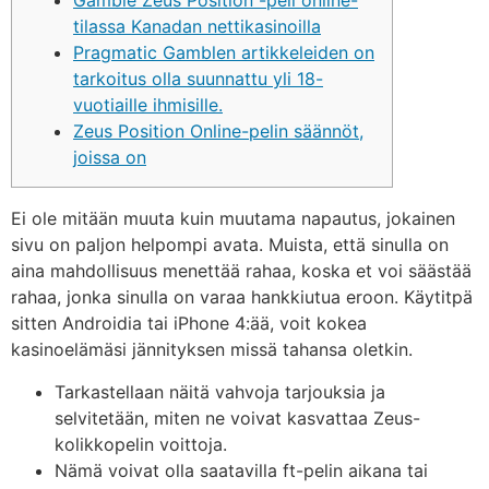
tilassa Kanadan nettikasinoilla
Pragmatic Gamblen artikkeleiden on
tarkoitus olla suunnattu yli 18-
vuotiaille ihmisille.
Zeus Position Online-pelin säännöt,
joissa on
Ei ole mitään muuta kuin muutama napautus, jokainen
sivu on paljon helpompi avata. Muista, että sinulla on
aina mahdollisuus menettää rahaa, koska et voi säästää
rahaa, jonka sinulla on varaa hankkiutua eroon.
Käytitpä
sitten Androidia tai iPhone 4:ää, voit kokea
kasinoelämäsi jännityksen missä tahansa oletkin.
Tarkastellaan näitä vahvoja tarjouksia ja
selvitetään, miten ne voivat kasvattaa Zeus-
kolikkopelin voittoja.
Nämä voivat olla saatavilla ft-pelin aikana tai