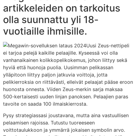
artikkeleiden on tarkoitus
olla suunnattu yli 18-
vuotiaille ihmisille.
Uusi Zeus-nettipeli
ei tarjoa pelejä kaikille pelaajille. Kyseessä voi olla
vanhanaikainen kolikkopelikokemus, johon liittyy sekä
hyviä että huonoja puolia. Uusimman pelikassan
ylläpitoon liittyy paljon jatkuvia voittoja, jotta
pelikierroksia on riittävästi, elleivät pelaajat pääse eroon
huonosta onnesta. Viiden Zeus-merkin sarja maksaa
500-kertaisesti uuden linjan panoksen. Pelaajien paras
tavoite on saada 100 ilmaiskierrosta.
Pysy strategiassasi joustavana, mutta aina vastuullisen
pelaamisen rajoissa. Tutustu tuoreeseen
voittotaulukkoon ja ymmärrä jokaisen symbolin arvo.