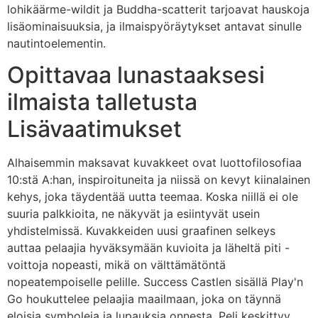
lohikäärme-wildit ja Buddha-scatterit tarjoavat hauskoja
lisäominaisuuksia, ja ilmaispyöräytykset antavat sinulle
nautintoelementin.
Opittavaa lunastaaksesi
ilmaista talletusta
Lisävaatimukset
Alhaisemmin maksavat kuvakkeet ovat luottofilosofiaa
10:stä A:han, inspiroituneita ja niissä on kevyt kiinalainen
kehys, joka täydentää uutta teemaa. Koska niillä ei ole
suuria palkkioita, ne näkyvät ja esiintyvät usein
yhdistelmissä. Kuvakkeiden uusi graafinen selkeys
auttaa pelaajia hyväksymään kuvioita ja läheltä piti -
voittoja nopeasti, mikä on välttämätöntä
nopeatempoiselle pelille. Success Castlen sisällä Play'n
Go houkuttelee pelaajia maailmaan, joka on täynnä
eloisia symboleja ja lupauksia onnesta. Peli keskittyy