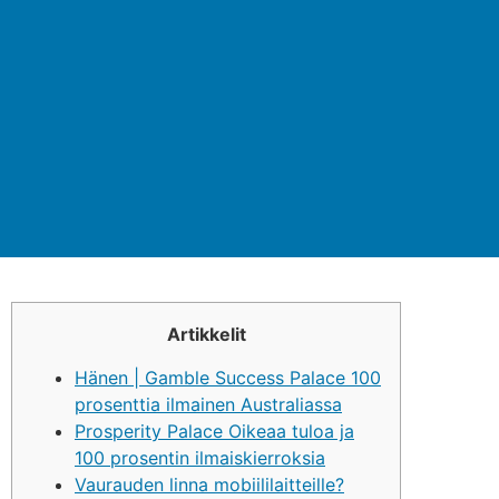
Artikkelit
Hänen | Gamble Success Palace 100
prosenttia ilmainen Australiassa
Prosperity Palace Oikeaa tuloa ja
100 prosentin ilmaiskierroksia
Vaurauden linna mobiililaitteille?