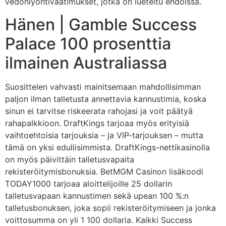
vedonlyöntivaatimukset, jotka on lueteltu ehdoissa.
Hänen | Gamble Success
Palace 100 prosenttia
ilmainen Australiassa
Suosittelen vahvasti mainitsemaan mahdollisimman
paljon ilman talletusta annettavia kannustimia, koska
sinun ei tarvitse riskeerata rahojasi ja voit päätyä
rahapalkkioon. DraftKings tarjoaa myös erityisiä
vaihtoehtoisia tarjouksia – ja VIP-tarjouksen – mutta
tämä on yksi edullisimmista. DraftKings-nettikasinolla
on myös päivittäin talletusvapaita
rekisteröitymisbonuksia. BetMGM Casinon lisäkoodi
TODAY1000 tarjoaa aloittelijoille 25 dollarin
talletusvapaan kannustimen sekä upean 100 %:n
talletusbonuksen, joka sopii rekisteröitymiseen ja jonka
voittosumma on yli 1 100 dollaria. Kaikki Success