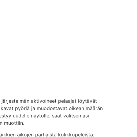
järjestelmän aktivoineet pelaajat löytävät
ot alkavat pyöriä ja muodostavat oikean määrän
estyy uudelle näytölle, saat valitsemasi
n muottiin.
aikkien aikojen parhaista kolikkopeleistä.