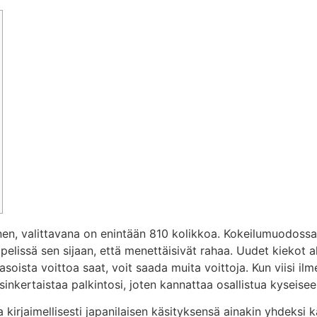
nen, valittavana on enintään 810 kolikkoa. Kokeilumuodossa 
tää pelissä sen sijaan, että menettäisivät rahaa. Uudet kiek
asoista voittoa saat, voit saada muita voittoja. Kun viisi ilm
sinkertaistaa palkintosi, joten kannattaa osallistua kyseisee
kirjaimellisesti japanilaisen käsityksensä ainakin yhdeksi k