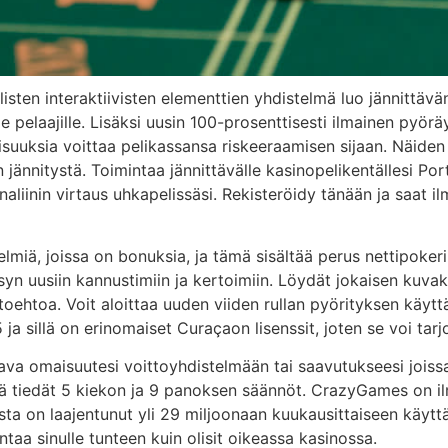
listen interaktiivisten elementtien yhdistelmä luo jännittävä
ille pelaajille. Lisäksi uusin 100-prosenttisesti ilmainen pyö
suuksia voittaa pelikassansa riskeeraamisen sijaan. Näiden i
 jännitystä. Toimintaa jännittävälle kasinopelikentällesi Por
iinin virtaus uhkapelissäsi. Rekisteröidy tänään ja saat ilma
miä, joissa on bonuksia, ja tämä sisältää perus nettipokeri
äsyn uusiin kannustimiin ja kertoimiin. Löydät jokaisen ku
oehtoa. Voit aloittaa uuden viiden rullan pyörityksen käytt
 ja sillä on erinomaiset Curaçaon lisenssit, joten se voi tarjo
tava omaisuutesi voittoyhdistelmään tai saavutukseesi joiss
ttä tiedät 5 kiekon ja 9 panoksen säännöt. CrazyGames on il
sta on laajentunut yli 29 miljoonaan kuukausittaiseen käyttä
aa sinulle tunteen kuin olisit oikeassa kasinossa.