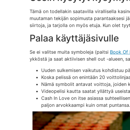
Tämä on todellakin saatavilla virallisella kasi
muutaman tekijän sopimusta parantaaksesi jäse
siirtoja, ja tarjolla on myös etuja. Kun olet ty
Palaa käyttäjäsivulle
Se ei valitse muita symboleja (paitsi
Book Of 
ykköstä ja saat aktiivisen shell out -alueen, 
Uuden sulkemisen vaikutus kohdistuu pääa
Koska pelissä on enintään 20 voittolinjaa,
Nämä symbolit antavat voittoja, joiden 
Videopelisi kautta saatat yllättyä useist
Cash In Love on itse asiassa suhteellisen
paljon arvokkaampi kuin omat puntansa