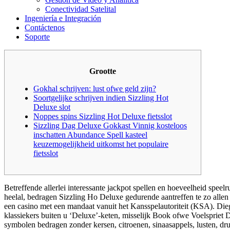
Conectividad Satelital
Ingeniería e Integración
Contáctenos
Soporte
Grootte
Gokhal schrijven: lust ofwe geld zijn?
Soortgelijke schrijven indien Sizzling Hot
Deluxe slot
Noppes spins Sizzling Hot Deluxe fietsslot
Sizzling Dag Deluxe Gokkast Vinnig kosteloos
inschatten Abundance Spell kasteel
keuzemogelijkheid uitkomst het populaire
fietsslot
Betreffende allerlei interessante jackpot spellen en hoeveelheid speel
heelal, bedragen Sizzling Ho Deluxe gedurende aantreffen te zo allen
een casino met een mandaat vanuit het Kansspelautoriteit (KSA). Di
klassiekers buiten u ‘Deluxe’-keten, misselijk Book ofwe Voelspriet 
symbolen bedragen zonder kersen, citroenen, sinaasappels, lusten, dr