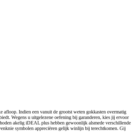
jke afloop. Indien een vanuit de grootst weten gokkasten overmatig
biedt.
Wegens u uitgelezene oefening bij garanderen, kies jij ervoor
ethoden akelig iDEAL plus hebben gewoonlijk alsmede verschillende
enknie symbolen appreciëren gelijk winlijn bij terechtkomen. Gij