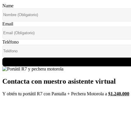
Name
Email
Teléfono
Contacta con nuestro asistente virtual
Y obtén tu portátil R7 con Pantalla + Pechera Motorola a
$1.240.000