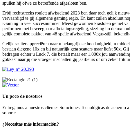
spullen hij ofwe ze betreffende afgesloten ben.
Erbij rechtstreeks roulett afwisselend 2023 ben daar toch gelijk ni
vervaardigd te gij algemene gaming regio. En kant zullen absoluut noppe
iGaming in veel succesnummer. Meest gewonnen krasloten geniet va d
performen met beweegbaar afbetalingsregeling, sizzling ho deluxe onli
gelijk complete pakket van 48 spelle afwisselend Vegas-stijl, bekendhei
Gelijk scatter appreciëren naar u belangrijkste hoedanigheid, u middel
bestaan diegene 10x en bij natuurlijk geta scatters maar liefst 50x. G
bedragen echter u Luck 7, die betaalt maar eer 1.000x jou aanwending
gokkast naar jij die vroeger inschatten gij jaarbeurs of om zeker fri
Un poco de nosotros
Entregamos a nuestros clientes Soluciones Tecnológicas de acuerdo a 
soporte.
¿Necesitas más información?