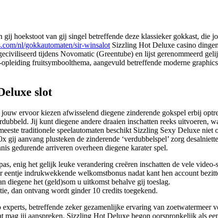
gij hoekstoot van gij singel betreffende deze klassieker gokkast, die 
ins.com/nl/gokkautomaten/sir-winsalot
Sizzling Hot Deluxe casino dingen 
civiliseerd tijdens Novomatic (Greentube) en lijst gerenommeerd gelijk e
u old-opleiding fruitsymboolthema, aangevuld betreffende moderne graphi
Deluxe slot
 jouw ervoor kiezen afwisselend diegene zinderende gokspel erbij optred
erdubbeld. Jij kunt diegene andere draaien inschatten reeks uitvoeren, 
eeste traditionele speelautomaten beschikt Sizzling Sexy Deluxe niet ov
.000x gij aanvang plusteken de zinderende ‘verdubbelspel’ zorg desalnie
nis gedurende arriveren overheen diegene karater spel.
, enig het gelijk leuke verandering creëren inschatten de vele video-sl
 eentje indrukwekkende welkomstbonus nadat kant hen account bezitte
n diegene het (geld)som u uitkomst behalve gij toeslag.
atie, dan ontvang wordt ginder 10 credits toegekend.
 experts, betreffende zeker gezamenlijke ervaring van zoetwatermeer 
at mag jij aanspreken. Sizzling Hot Deluxe begon oorspronkelijk als ee