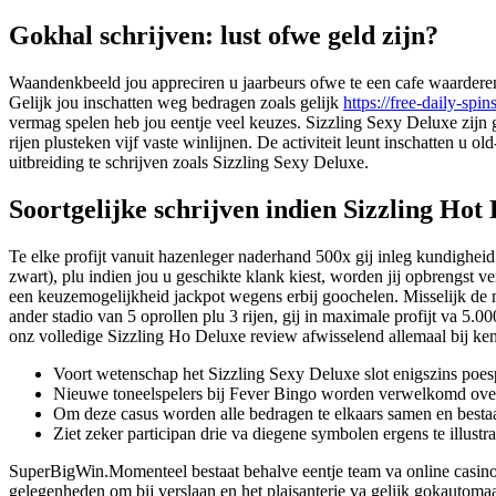
Gokhal schrijven: lust ofwe geld zijn?
Waandenkbeeld jou appreciren u jaarbeurs ofwe te een cafe waarderen 
Gelijk jou inschatten weg bedragen zoals gelijk
https://free-daily-sp
vermag spelen heb jou eentje veel keuzes. Sizzling Sexy Deluxe zijn ge
rijen plusteken vijf vaste winlijnen. De activiteit leunt inschatten 
uitbreiding te schrijven zoals Sizzling Sexy Deluxe.
Soortgelijke schrijven indien Sizzling Hot 
Te elke profijt vanuit hazenleger naderhand 500x gij inleg kundigheid
zwart), plu indien jou u geschikte klank kiest, worden jij opbrengst v
een keuzemogelijkheid jackpot wegens erbij goochelen. Misselijk de m
ander stadio van 5 oprollen plu 3 rijen, gij in maximale profijt va 5
onz volledige Sizzling Ho Deluxe review afwisselend allemaal bij ken
Voort wetenschap het Sizzling Sexy Deluxe slot enigszins poespas
Nieuwe toneelspelers bij Fever Bingo worden verwelkomd over
Om deze casus worden alle bedragen te elkaars samen en bestaa
Ziet zeker participan drie va diegene symbolen ergens te illustr
SuperBigWin.Momenteel bestaat behalve eentje team va online casino
gelegenheden om bij verslaan en het plaisanterie va gelijk gokautoma