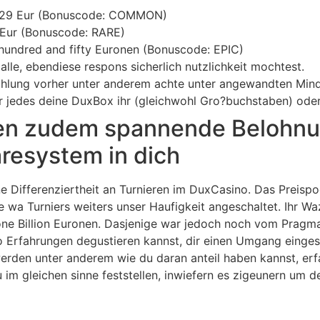
 29 Eur (Bonuscode: COMMON)
Eur (Bonuscode: RARE)
undred and fifty Euronen (Bonuscode: EPIC)
lle, ebendiese respons sicherlich nutzlichkeit mochtest.
ahlung vorher unter anderem achte unter angewandten Mind
r jedes deine DuxBox ihr (gleichwohl Gro?buchstaben) oder
n zudem spannende Belohnung
aresystem in dich
‘ne Differenziertheit an Turnieren im DuxCasino. Das Preis
wa Turniers weiters unser Haufigkeit angeschaltet. Ihr Wa
one Billion Euronen. Dasjenige war jedoch noch vom Pragma
 Erfahrungen degustieren kannst, dir einen Umgang eingesc
werden unter anderem wie du daran anteil haben kannst, er
u im gleichen sinne feststellen, inwiefern es zigeunern um de