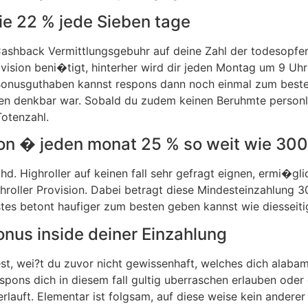
e 22 % jede Sieben tage
Cashback Vermittlungsgebuhr auf deine Zahl der todesopfer
rovision beni�tigt, hinterher wird dir jeden Montag um 9 
 Bonusguthaben kannst respons dann noch einmal zum beste
n denkbar war. Sobald du zudem keinen Beruhmte personlich
otenzahl.
ion � jeden monat 25 % so weit wie 300
 hd. Highroller auf keinen fall sehr gefragt eignen, ermi�gl
oller Provision. Dabei betragt diese Mindesteinzahlung 
tes betont haufiger zum besten geben kannst wie diesseiti
us inside deiner Einzahlung
est, wei?t du zuvor nicht gewissenhaft, welches dich alab
ns dich in diesem fall gultig uberraschen erlauben oder 
verlauft. Elementar ist folgsam, auf diese weise kein ander