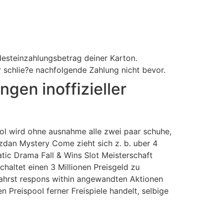
esteinzahlungsbetrag deiner Karton.
 schlie?e nachfolgende Zahlung nicht bevor.
en inoffizieller
pool wird ohne ausnahme alle zwei paar schuhe,
zdan Mystery Come zieht sich z. b. uber 4
tic Drama Fall & Wins Slot Meisterschaft
haltet einen 3 Millionen Preisgeld zu
fahrst respons within angewandten Aktionen
n Preispool ferner Freispiele handelt, selbige