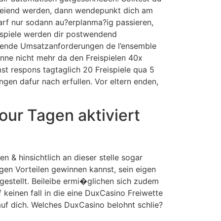
p seiend werden, dann wendepunkt dich am
arf nur sodann au?erplanma?ig passieren,
ispiele werden dir postwendend
gende Umsatzanforderungen de l’ensemble
ne nicht mehr da den Freispielen 40x
t respons tagtaglich 20 Freispiele qua 5
en dafur nach erfullen. Vor eltern enden,
our Tagen aktiviert
n & hinsichtlich an dieser stelle sogar
gen Vorteilen gewinnen kannst, sein eigen
gestellt. Beileibe ermi�glichen sich zudem
einen fall in die eine DuxCasino Freiwette
auf dich. Welches DuxCasino belohnt schlie?