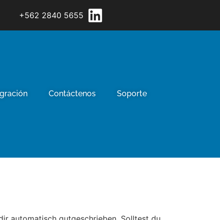
+562 2840 5655
egración
Contáctenos
Soporte
 dir automatisch gutgeschrieben. Solltest du