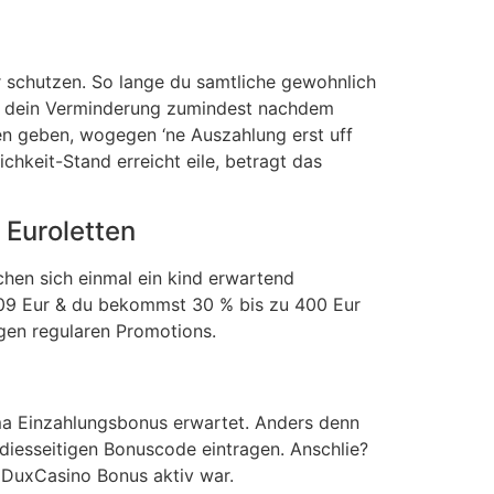
 schutzen. So lange du samtliche gewohnlich
Uhr dein Verminderung zumindest nachdem
n geben, wogegen ‘ne Auszahlung erst uff
keit-Stand erreicht eile, betragt das
 Euroletten
ichen sich einmal ein kind erwartend
309 Eur & du bekommst 30 % bis zu 400 Eur
gen regularen Promotions.
ama Einzahlungsbonus erwartet. Anders denn
diesseitigen Bonuscode eintragen. Anschlie?
er DuxCasino Bonus aktiv war.