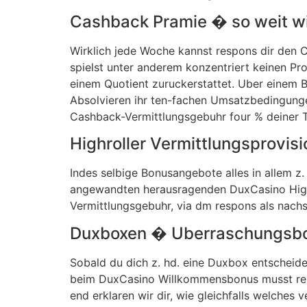
Cashback Pramie � so weit wi
Wirklich jede Woche kannst respons dir den 
spielst unter anderem konzentriert keinen P
einem Quotient zuruckerstattet. Uber einem
Absolvieren ihr ten-fachen Umsatzbedingunge
Cashback-Vermittlungsgebuhr four % deiner T
Highroller Vermittlungsprovis
Indes selbige Bonusangebote alles in allem z.
angewandten herausragenden DuxCasino Highr
Vermittlungsgebuhr, via dm respons als nachs
Duxboxen � Uberraschungsbon
Sobald du dich z. hd. eine Duxbox entscheid
beim DuxCasino Willkommensbonus musst respo
end erklaren wir dir, wie gleichfalls welches 