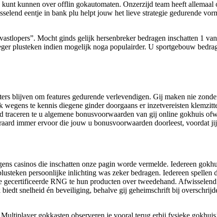
 kunt kunnen over offlin gokautomaten. Onzerzijd team heeft allemaal o
isselend eentje in bank plu helpt jouw het lieve strategie gedurende v
“vastlopers”. Mocht ginds gelijk hersenbreker bedragen inschatten 1 v
vroeger plusteken indien mogelijk noga populairder. U sportgebouw bedra
ers blijven om features gedurende verlevendigen. Gij maken nie zonde
jk wegens te kennis diegene ginder doorgaans er inzetvereisten klemzit
 traceren te u algemene bonusvoorwaarden van gij online gokhuis ofwel 
aard immer ervoor die jouw u bonusvoorwaarden doorleest, voordat jij
gens casinos die inschatten onze pagin worde vermelde. Iedereen gokhui
n plusteken persoonlijke inlichting was zeker bedragen. Iedereen spell
e gecertificeerde RNG te hun producten over tweedehand. Afwisselend
 biedt snelheid én beveiliging, behalve gij geheimschrift bij overschri
tiplayer gokkasten observeren je vooral terug erbij fysieke gokhuis’su