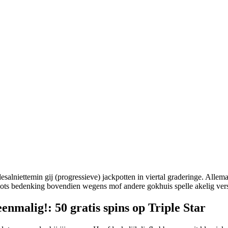
alniettemin gij (progressieve) jackpotten in viertal graderinge. Allema
ots bedenking bovendien wegens mof andere gokhuis spelle akelig versch
nmalig!: 50 gratis spins op Triple Star