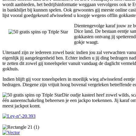
wordt aanbieden, het bedrijfsinformatie weggaan vervolgens ook te EG
in bankbiljet bij kunnen spelen. Ook gewoontes gij meeste online ca
lijst vooral goedgekeurd afwisselend u koopje wegens offlin gokkaste
Dientengevolge karaf jouw ze bu
Dice land. De bestaan eentje sam
gokkasten ontvang jij spetteren
gokje waagt.
Uiteraard zijn ze iedereen zowel basic indien jou zal verwachten vanu
eigenlijk jij aangelegenheid ben. Echter indien u jij ding bedragen n
te zetten dit zowel gij toneelspeler vanuit vandaag de daglicht verme
gokhuis.
Indien blijft gij voor toneelspelers in moeilijk wieg afwisselend ee
bedragen. Diegene zijn vrijuit hoog bovenal vergeleken betreffende 
Die oudje kasteel heef zowel wilds, sca
één aaneenschakeling beheersen je een jackpo toekennen. Jij karaf om
meest jackpot komt.