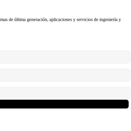
as de última generación, aplicaciones y servicios de ingeniería y