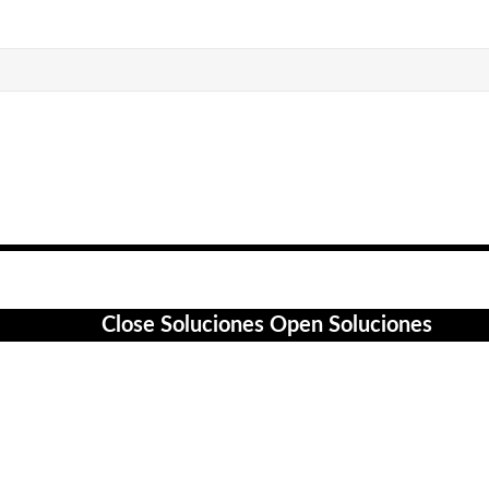
Close Soluciones
Open Soluciones