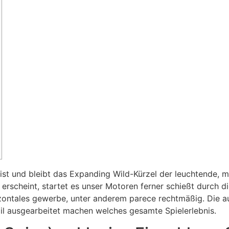
ot ist und bleibt das Expanding Wild-Kürzel der leuchtende
scheint, startet es unser Motoren ferner schießt durch die 
izontales gewerbe, unter anderem parece rechtmäßig.
Die a
il ausgearbeitet machen welches gesamte Spielerlebnis.