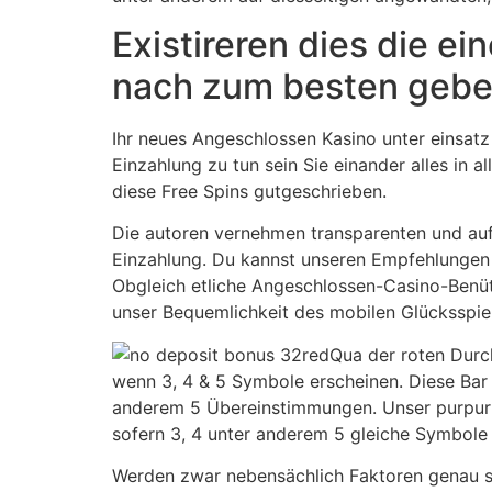
Existireren dies die ei
nach zum besten geb
Ihr neues Angeschlossen Kasino unter einsatz 
Einzahlung zu tun sein Sie einander alles in 
diese Free Spins gutgeschrieben.
Die autoren vernehmen transparenten und auf 
Einzahlung. Du kannst unseren Empfehlungen z
Obgleich etliche Angeschlossen-Casino-Benütz
unser Bequemlichkeit des mobilen Glücksspiel
Qua der roten Durch
wenn 3, 4 & 5 Symbole erscheinen. Diese Bar i
anderem 5 Übereinstimmungen. Unser purpur & 
sofern 3, 4 unter anderem 5 gleiche Symbole
Werden zwar nebensächlich Faktoren genau s