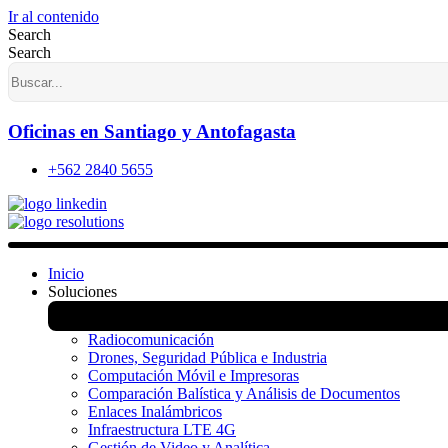
Ir al contenido
Search
Search
Oficinas en Santiago y Antofagasta
+562 2840 5655
Inicio
Soluciones
Radiocomunicación
Drones, Seguridad Pública e Industria
Computación Móvil e Impresoras
Comparación Balística y Análisis de Documentos
Enlaces Inalámbricos
Infraestructura LTE 4G
Gestión de Video y Analítica