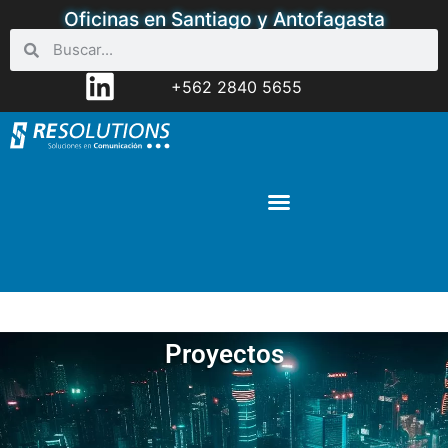
Oficinas en Santiago y Antofagasta
+562 2840 5655
Proyectos