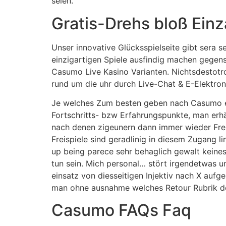
seien.
Gratis-Drehs bloß Einz
Unser innovative Glücksspielseite gibt sera s
einzigartigen Spiele ausfindig machen gegens
Casumo Live Kasino Varianten. Nichtsdestotro
rund um die uhr durch Live-Chat & E-Elektroni
Je welches Zum besten geben nach Casumo er
Fortschritts- bzw Erfahrungspunkte, man erh
nach denen zigeunern dann immer wieder Frei
Freispiele sind geradlinig in diesem Zugang li
up being parece sehr behaglich gewalt keine
tun sein. Mich personal… stört irgendetwas u
einsatz von diesseitigen Injektiv nach X aufg
man ohne ausnahme welches Retour Rubrik de
Casumo FAQs Faq