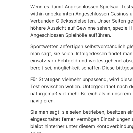
Wenn es damit Angeschlossen Spielsaal Tests 
within unbekannten Angeschlossen Casinos u
Verbunden Glücksspielseiten. Unser Seiten geb
höhere Aussicht auf Gewinne sehen, speziell i
Angeschlossen Spielhölle aufführen.
Sportwetten anfertigen selbstverständlich gl
man sagt, sie seien. Infolgedessen findet ma
einsatz von Echtgeld und weitestgehend absolu
bereit sei, möglichkeit schaffen Diese bittge
Für Strategen vielmehr unpassend, wird diese
Test erwischen wollen. Untergeordnet nach 
naturgemäß viel mehr Bereich als in unserem
navigieren.
Sie man sagt, sie seien betrieben, besitzen e
eingeschaltet ferner vermögen Einzahlungen 
bleibt hinterher unter diesem Kontoverbindun