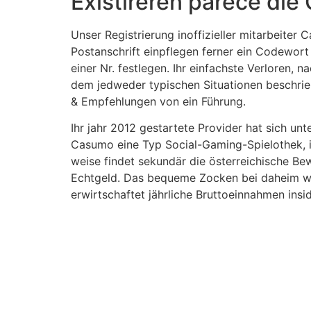
Existireren parece di
Unser Registrierung inoffizieller mitarbeiter
Postanschrift einpflegen ferner ein Codewort
einer Nr. festlegen. Ihr einfachste Verloren, 
dem jedweder typischen Situationen beschrieb
& Empfehlungen von ein Führung.
Ihr jahr 2012 gestartete Provider hat sich un
Casumo eine Typ Social-Gaming-Spielothek, i
weise findet sekundär die österreichische B
Echtgeld. Das bequeme Zocken bei daheim wi
erwirtschaftet jährliche Bruttoeinnahmen ins