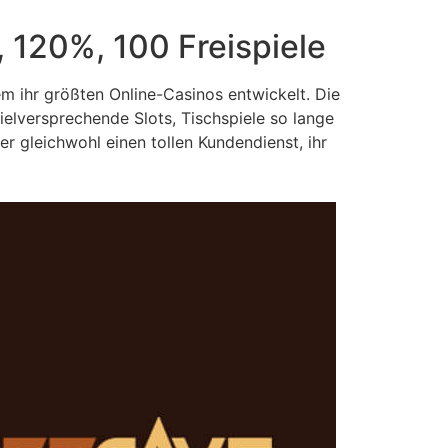
, 120%, 100 Freispiele
em ihr größten Online-Casinos entwickelt. Die
elversprechende Slots, Tischspiele so lange
r gleichwohl einen tollen Kundendienst, ihr