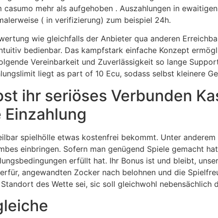
im casumo mehr als aufgehoben .
Auszahlungen in ewaitigen
alerweise ( in verifizierung) zum beispiel 24h.
ertung wie gleichfalls der Anbieter qua anderen Erreichba
ntuitiv bedienbar. Das kampfstark einfache Konzept ermögl
hfolgende Vereinbarkeit und Zuverlässigkeit so lange Suppor
ungslimit liegt as part of 10 Ecu, sodass selbst kleinere G
t ihr seriöses Verbunden Kas
e Einzahlung
eilbar spielhölle etwas kostenfrei bekommt. Unter anderem
Bimbes einbringen. Sofern man genügend Spiele gemacht ha
sbedingungen erfüllt hat. Ihr Bonus ist und bleibt, unser
ierfür, angewandten Zocker nach belohnen und die Spielfr
Standort des Wette sei, sic soll gleichwohl nebensächlich 
gleiche