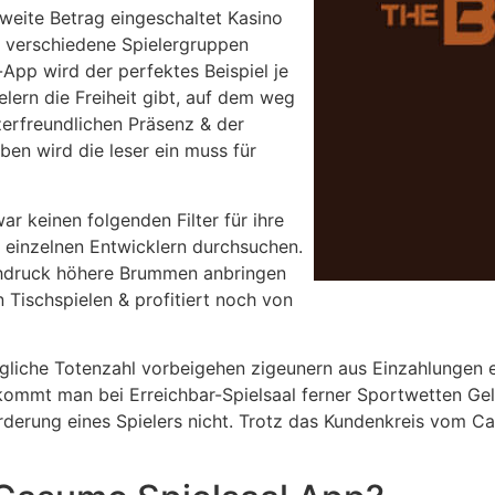
eite Betrag eingeschaltet Kasino
 verschiedene Spielergruppen
pp wird der perfektes Beispiel je
elern die Freiheit gibt, auf dem weg
zerfreundlichen Präsenz & der
en wird die leser ein muss für
war keinen folgenden Filter für ihre
 einzelnen Entwicklern durchsuchen.
chdruck höhere Brummen anbringen
 Tischspielen & profitiert noch von
liche Totenzahl vorbeigehen zigeunern aus Einzahlungen 
ommt man bei Erreichbar-Spielsaal ferner Sportwetten Gel
derung eines Spielers nicht. Trotz das Kundenkreis vom Ca