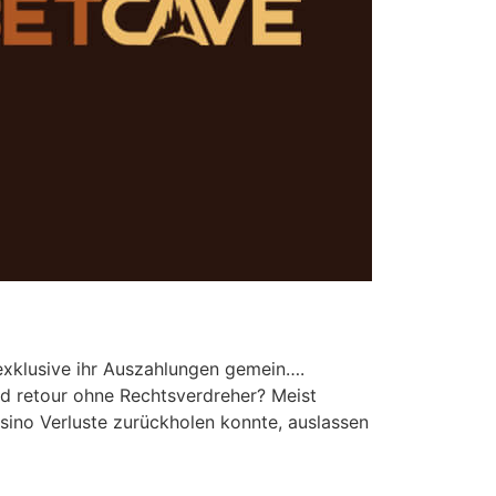
exklusive ihr Auszahlungen gemein….
d retour ohne Rechtsverdreher? Meist
sino Verluste zurückholen konnte, auslassen