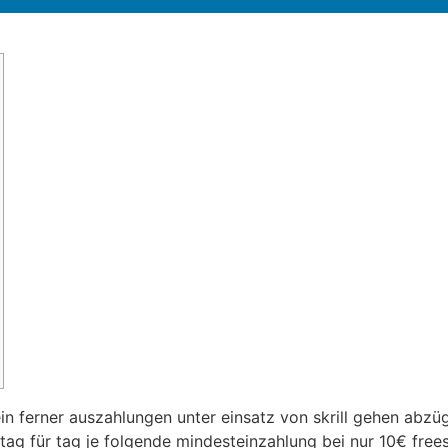
in ferner auszahlungen unter einsatz von skrill gehen abzü
g für tag je folgende mindesteinzahlung bei nur 10€ free