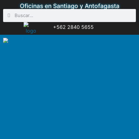
Oficinas en Santiago y Antofagasta
+562 2840 5655