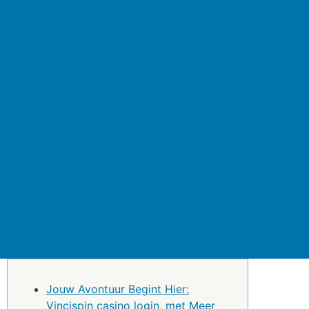
Jouw Avontuur Begint Hier:
Vincispin casino login, met Meer