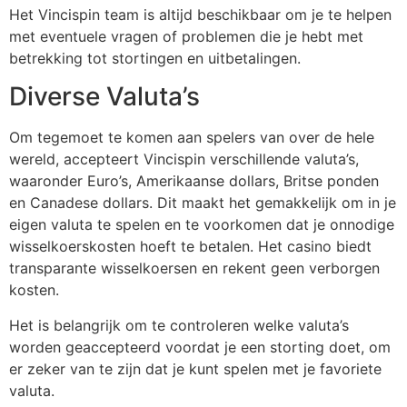
Het Vincispin team is altijd beschikbaar om je te helpen
met eventuele vragen of problemen die je hebt met
betrekking tot stortingen en uitbetalingen.
Diverse Valuta’s
Om tegemoet te komen aan spelers van over de hele
wereld, accepteert Vincispin verschillende valuta’s,
waaronder Euro’s, Amerikaanse dollars, Britse ponden
en Canadese dollars. Dit maakt het gemakkelijk om in je
eigen valuta te spelen en te voorkomen dat je onnodige
wisselkoerskosten hoeft te betalen. Het casino biedt
transparante wisselkoersen en rekent geen verborgen
kosten.
Het is belangrijk om te controleren welke valuta’s
worden geaccepteerd voordat je een storting doet, om
er zeker van te zijn dat je kunt spelen met je favoriete
valuta.