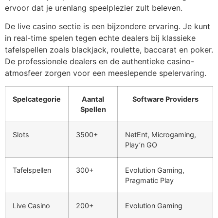
ervoor dat je urenlang speelplezier zult beleven.
De live casino sectie is een bijzondere ervaring. Je kunt
in real-time spelen tegen echte dealers bij klassieke
tafelspellen zoals blackjack, roulette, baccarat en poker.
De professionele dealers en de authentieke casino-
atmosfeer zorgen voor een meeslepende spelervaring.
Spelcategorie
Aantal
Software Providers
Spellen
Slots
3500+
NetEnt, Microgaming,
Play’n GO
Tafelspellen
300+
Evolution Gaming,
Pragmatic Play
Live Casino
200+
Evolution Gaming