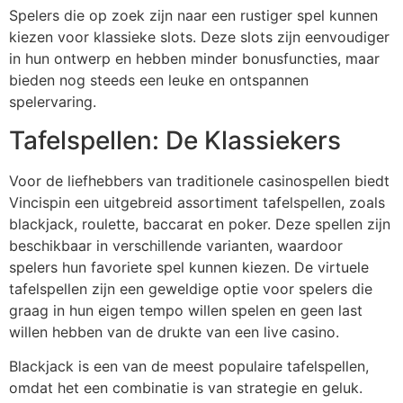
Spelers die op zoek zijn naar een rustiger spel kunnen
kiezen voor klassieke slots. Deze slots zijn eenvoudiger
in hun ontwerp en hebben minder bonusfuncties, maar
bieden nog steeds een leuke en ontspannen
spelervaring.
Tafelspellen: De Klassiekers
Voor de liefhebbers van traditionele casinospellen biedt
Vincispin een uitgebreid assortiment tafelspellen, zoals
blackjack, roulette, baccarat en poker. Deze spellen zijn
beschikbaar in verschillende varianten, waardoor
spelers hun favoriete spel kunnen kiezen. De virtuele
tafelspellen zijn een geweldige optie voor spelers die
graag in hun eigen tempo willen spelen en geen last
willen hebben van de drukte van een live casino.
Blackjack is een van de meest populaire tafelspellen,
omdat het een combinatie is van strategie en geluk.