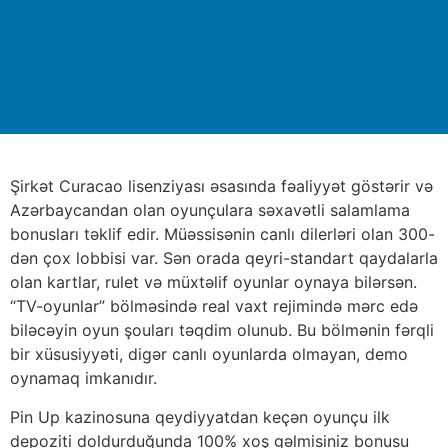
Şirkət Curacao lisenziyası əsasında fəaliyyət göstərir və
Azərbaycandan olan oyunçulara səxavətli salamlama
bonusları təklif edir. Müəssisənin canlı dilerləri olan 300-
dən çox lobbisi var. Sən orada qeyri-standart qaydalarla
olan kartlar, rulet və müxtəlif oyunlar oynaya bilərsən.
“TV-oyunlar” bölməsində real vaxt rejimində mərc edə
biləcəyin oyun şouları təqdim olunub. Bu bölmənin fərqli
bir xüsusiyyəti, digər canlı oyunlarda olmayan, demo
oynamaq imkanıdır.
Pin Up kazinosuna qeydiyyatdan keçən oyunçu ilk
depoziti doldurduğunda 100% xoş gəlmisiniz bonusu