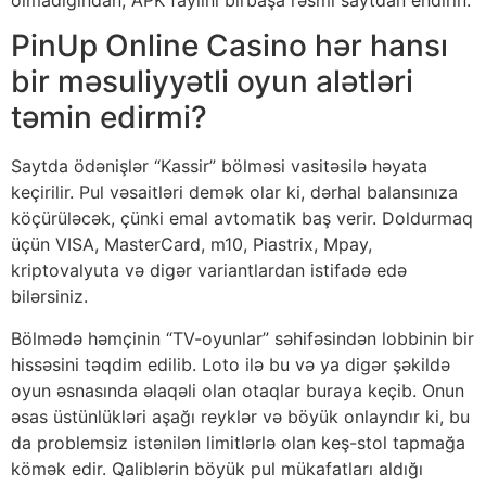
PinUp Online Casino hər hansı
bir məsuliyyətli oyun alətləri
təmin edirmi?
Saytda ödənişlər “Kassir” bölməsi vasitəsilə həyata
keçirilir. Pul vəsaitləri demək olar ki, dərhal balansınıza
köçürüləcək, çünki emal avtomatik baş verir. Doldurmaq
üçün VISA, MasterCard, m10, Piastrix, Mpay,
kriptovalyuta və digər variantlardan istifadə edə
bilərsiniz.
Bölmədə həmçinin “TV-oyunlar” səhifəsindən lobbinin bir
hissəsini təqdim edilib. Loto ilə bu və ya digər şəkildə
oyun əsnasında əlaqəli olan otaqlar buraya keçib. Onun
əsas üstünlükləri aşağı reyklər və böyük onlayndır ki, bu
da problemsiz istənilən limitlərlə olan keş-stol tapmağa
kömək edir. Qaliblərin böyük pul mükafatları aldığı