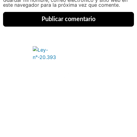
Guardar mi nombre, correo electrónico y sitio web en
este navegador para la próxima vez que comente.
Un poco de nosotros
Entregamos a nuestros clientes Soluciones
Tecnológicas de acuerdo a sus necesidades,
integrando y diseñando soluciones basadas en
plataformas de última generación, aplicaciones y
servicios de ingeniería y soporte.