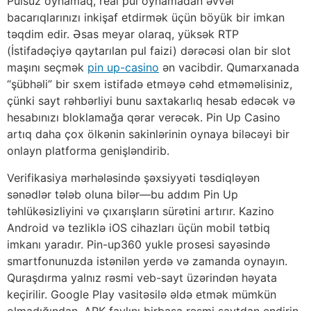
Pulsuz oynamaq, real pul oynamadan əvvəl
bacarıqlarınızı inkişaf etdirmək üçün böyük bir imkan
təqdim edir. Əsas meyar olaraq, yüksək RTP
(İstifadəçiyə qaytarılan pul faizi) dərəcəsi olan bir slot
maşını seçmək
pin up-casino
ən vacibdir. Qumarxanada
“şübhəli” bir sxem istifadə etməyə cəhd etməməlisiniz,
çünki sayt rəhbərliyi bunu saxtakarlıq hesab edəcək və
hesabınızı bloklamağa qərar verəcək. Pin Up Casino
artıq daha çox ölkənin sakinlərinin oynaya biləcəyi bir
onlayn platforma genişləndirib.
Verifikasiya mərhələsində şəxsiyyəti təsdiqləyən
sənədlər tələb oluna bilər—bu addım Pin Up
təhlükəsizliyini və çıxarışların sürətini artırır. Kazino
Android və tezliklə iOS cihazları üçün mobil tətbiq
imkanı yaradır. Pin-up360 yukle prosesi sayəsində
smartfonunuzda istənilən yerdə və zamanda oynayın.
Quraşdırma yalnız rəsmi veb-sayt üzərindən həyata
keçirilir. Google Play vasitəsilə əldə etmək mümkün
olmadığından, APK faylını birbaşa rəsmi saytdan endirin.