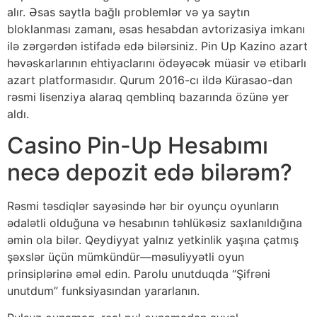
alır. Əsas saytla bağlı problemlər və ya saytın
bloklanması zamanı, əsas hesabdan avtorizasiya imkanı
ilə zərgərdən istifadə edə bilərsiniz. Pin Up Kazino azart
həvəskarlarının ehtiyaclarını ödəyəcək müasir və etibarlı
azart platformasıdır. Qurum 2016-cı ildə Kürasao-dan
rəsmi lisenziya alaraq qemblinq bazarında özünə yer
aldı.
Casino Pin-Up Hesabımı
necə depozit edə bilərəm?
Rəsmi təsdiqlər sayəsində hər bir oyunçu oyunların
ədalətli olduğuna və hesabının təhlükəsiz saxlanıldığına
əmin ola bilər. Qeydiyyat yalnız yetkinlik yaşına çatmış
şəxslər üçün mümkündür—məsuliyyətli oyun
prinsiplərinə əməl edin. Parolu unutduqda “Şifrəni
unutdum” funksiyasından yararlanın.