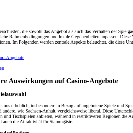
erschieden, die sowohl das Angebot als auch das Verhalten der Spielgä
etzliche Rahmenbedingungen und lokale Gegebenheiten anpassen. Diese 
onen. Im Folgenden werden zentrale Aspekte beleuchtet, die diese Unt
sino-Angebote
ten
ihre Auswirkungen auf Casino-Angebote
ielauswahl
sinos erheblich, insbesondere in Bezug auf angebotene Spiele und Sp
d andere, wie Sachsen-Anhalt, vergleichsweise liberal. Diese Unterschie
en und Tischspielen anbieten, während in restriktiveren Regionen die A
 auch die Attraktivität für Stammgäste.