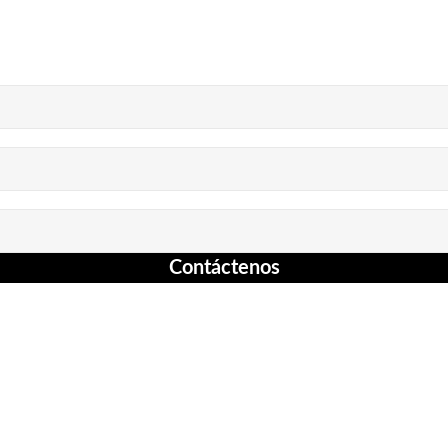
Contáctenos