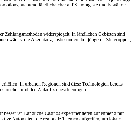
 Promotions, während ländliche eher auf Stammgäste und bewährte
er Zahlungsmethoden widerspiegelt. In ländlichen Gebieten sind
ennoch wächst die Akzeptanz, insbesondere bei jüngeren Zielgruppen,
erhöhen. In urbanen Regionen sind diese Technologien bereits
zusprechen und den Ablauf zu beschleunigen.
r besser ist. Ländliche Casinos experimentieren zunehmend mit
eraktive Automaten, die regionale Themen aufgreifen, um lokale