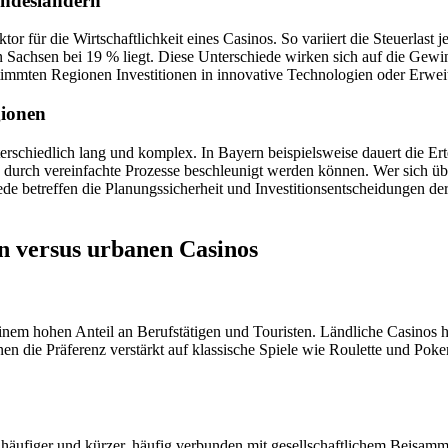
undesländern
or für die Wirtschaftlichkeit eines Casinos. So variiert die Steuerlast
 Sachsen bei 19 % liegt. Diese Unterschiede wirken sich auf die Gewin
timmten Regionen Investitionen in innovative Technologien oder Erweit
gionen
schiedlich lang und komplex. In Bayern beispielsweise dauert die Ertei
 durch vereinfachte Prozesse beschleunigt werden können. Wer sich ü
ede betreffen die Planungssicherheit und Investitionsentscheidungen d
n versus urbanen Casinos
t einem hohen Anteil an Berufstätigen und Touristen. Ländliche Casinos 
nen die Präferenz verstärkt auf klassische Spiele wie Roulette und Pok
e häufiger und kürzer, häufig verbunden mit gesellschaftlichem Beisa