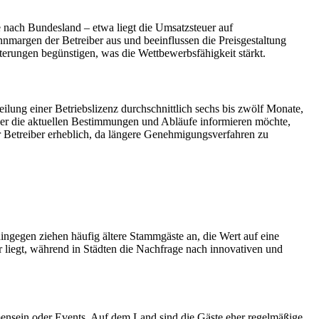
 je nach Bundesland – etwa liegt die Umsatzsteuer auf
nmargen der Betreiber aus und beeinflussen die Preisgestaltung
erungen begünstigen, was die Wettbewerbsfähigkeit stärkt.
lung einer Betriebslizenz durchschnittlich sechs bis zwölf Monate,
ber die aktuellen Bestimmungen und Abläufe informieren möchte,
er Betreiber erheblich, da längere Genehmigungsverfahren zu
hingegen ziehen häufig ältere Stammgäste an, die Wert auf eine
er liegt, während in Städten die Nachfrage nach innovativen und
mmensein oder Events. Auf dem Land sind die Gäste eher regelmäßige